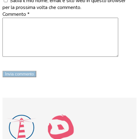
Salva il mio nome, email e sito web in questo browser
per la prossima volta che commento.
Commento
*