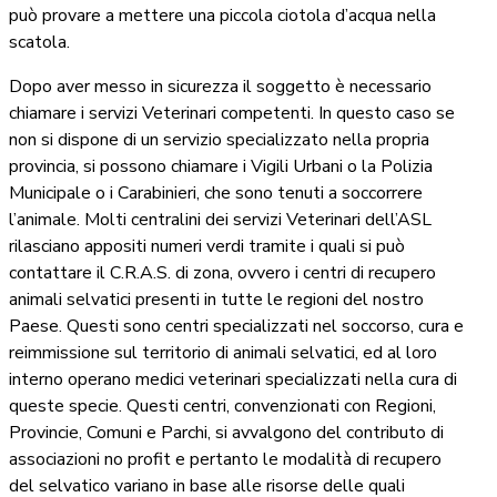
può provare a mettere una piccola ciotola d’acqua nella
scatola.
Dopo aver messo in sicurezza il soggetto è necessario
chiamare i servizi Veterinari competenti. In questo caso se
non si dispone di un servizio specializzato nella propria
provincia, si possono chiamare i Vigili Urbani o la Polizia
Municipale o i Carabinieri, che sono tenuti a soccorrere
l’animale. Molti centralini dei servizi Veterinari dell’ASL
rilasciano appositi numeri verdi tramite i quali si può
contattare il C.R.A.S. di zona, ovvero i centri di recupero
animali selvatici presenti in tutte le regioni del nostro
Paese. Questi sono centri specializzati nel soccorso, cura e
reimmissione sul territorio di animali selvatici, ed al loro
interno operano medici veterinari specializzati nella cura di
queste specie. Questi centri, convenzionati con Regioni,
Provincie, Comuni e Parchi, si avvalgono del contributo di
associazioni no profit e pertanto le modalità di recupero
del selvatico variano in base alle risorse delle quali