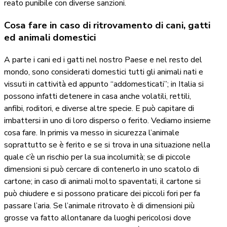
reato punibile con diverse sanzioni.
Cosa fare in caso di ritrovamento di cani, gatti
ed animali domestici
A parte i cani ed i gatti nel nostro Paese e nel resto del
mondo, sono considerati domestici tutti gli animali nati e
vissuti in cattività ed appunto “addomesticati”; in Italia si
possono infatti detenere in casa anche volatili, rettili,
anfibi, roditori, e diverse altre specie. E può capitare di
imbattersi in uno di loro disperso o ferito. Vediamo insieme
cosa fare. In primis va messo in sicurezza l’animale
soprattutto se è ferito e se si trova in una situazione nella
quale c’è un rischio per la sua incolumità; se di piccole
dimensioni si può cercare di contenerlo in uno scatolo di
cartone; in caso di animali molto spaventati, il cartone si
può chiudere e si possono praticare dei piccoli fori per fa
passare l’aria. Se l’animale ritrovato è di dimensioni più
grosse va fatto allontanare da luoghi pericolosi dove