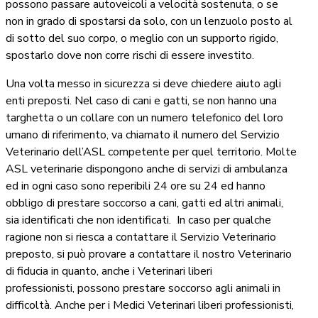
possono passare autoveicoli a velocità sostenuta, o se
non in grado di spostarsi da solo, con un lenzuolo posto al
di sotto del suo corpo, o meglio con un supporto rigido,
spostarlo dove non corre rischi di essere investito.
Una volta messo in sicurezza si deve chiedere aiuto agli
enti preposti. Nel caso di cani e gatti, se non hanno una
targhetta o un collare con un numero telefonico del loro
umano di riferimento, va chiamato il numero del Servizio
Veterinario dell’ASL competente per quel territorio. Molte
ASL veterinarie dispongono anche di servizi di ambulanza
ed in ogni caso sono reperibili 24 ore su 24 ed hanno
obbligo di prestare soccorso a cani, gatti ed altri animali,
sia identificati che non identificati.
In caso per qualche
ragione non si riesca a contattare il Servizio Veterinario
preposto, si può provare a contattare il nostro Veterinario
di fiducia in quanto, anche i Veterinari liberi
professionisti, possono prestare soccorso agli animali in
difficoltà. Anche per i Medici Veterinari liberi professionisti,