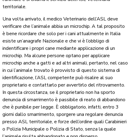
territoriale.
Una volta arrivato, il medico Veterinario dell’ASL deve
verificare che l’animale abbia un microchip. A tal proposito
è bene ricordare che solo per i cani attualmente in Italia
esiste un’anagrafe Nazionale e che vi è l’obbligo di
indentificare i propri cane mediante applicazione di un
microchip. Ma alcune persone optano per applicare
microchip anche a gatti e ad altri animali, pertanto, nel caso
in cui l’animale trovato è provvisto di questo sistema di
identificazione, l’ASL competente può risalire al suo
proprietario e contattarlo per avvertirlo del ritrovamento.
In questa circostanza, se il proprietario non ha sporto
denuncia di smarrimento è passibile di reato di abbandono
che è punibile per legge. È obbligatorio, infatti, entro 3
giorni dallo smarrimento, sporgere una regolare denuncia
presso ASL territoriale, e forze dell’ordine quali Carabinieri
o Polizia Municipale o Polizia di Stato, senza la quale
l’animale risulta abbandonato e non disperso.