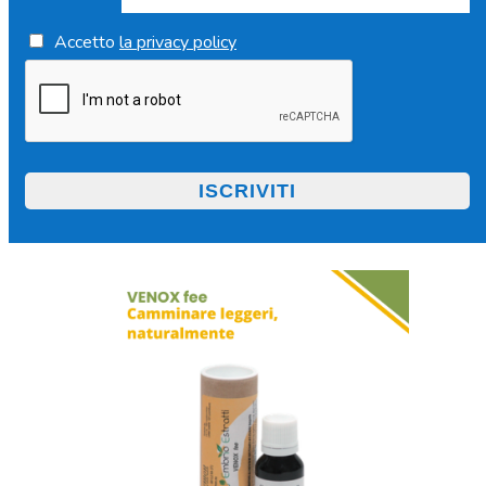
Accetto
la privacy policy