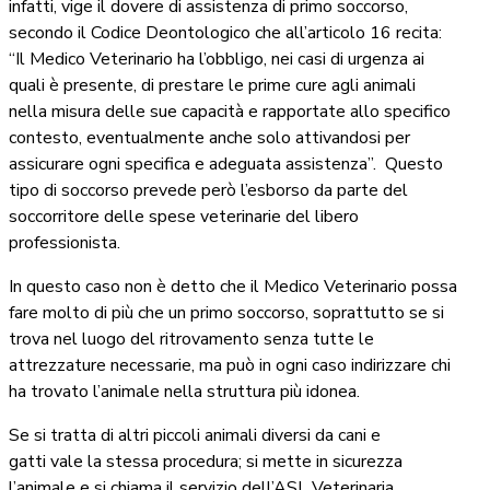
infatti, vige il dovere di assistenza di primo soccorso,
secondo il Codice Deontologico che all’articolo 16 recita:
“Il Medico Veterinario ha l’obbligo, nei casi di urgenza ai
quali è presente, di prestare le prime cure agli animali
nella misura delle sue capacità e rapportate allo specifico
contesto, eventualmente anche solo attivandosi per
assicurare ogni specifica e adeguata assistenza”. Questo
tipo di soccorso prevede però l’esborso da parte del
soccorritore delle spese veterinarie del libero
professionista.
In questo caso non è detto che il Medico Veterinario possa
fare molto di più che un primo soccorso, soprattutto se si
trova nel luogo del ritrovamento senza tutte le
attrezzature necessarie, ma può in ogni caso indirizzare chi
ha trovato l’animale nella struttura più idonea.
Se si tratta di altri piccoli animali diversi da cani e
gatti vale la stessa procedura; si mette in sicurezza
l’animale e si chiama il servizio dell’ASL Veterinaria