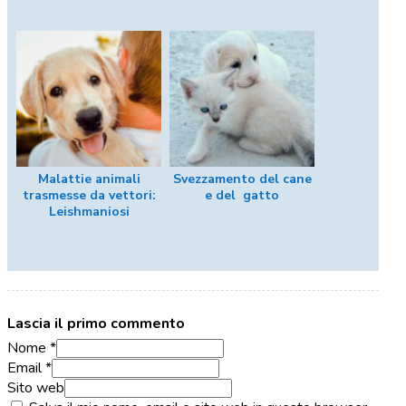
Malattie animali
Svezzamento del cane
trasmesse da vettori:
e del gatto
Leishmaniosi
Lascia il primo commento
Nome *
Email *
Sito web