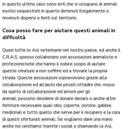
in questo ultimo caso sono enti che si occupano di animali
esotici sequestrati in quanto detenuti illegalmente o
rinvenuti dispersi o feriti sul territorio.
Cosa posso fare per aiutare questi animali in
difficoltà
Quasi tutte le Asl veterinarie nel nostro paese, ed anche il
C.R.A.S. spesso collaborano con associazioni animaliste e
protezionistiche che hanno il nobile scopo di aiutare
queste creature a non soffrire ed a trovare la propria
strada. Queste associazioni sopravvivono grazie alla
collaborazione ed all’aiuto dei privati cittadini che, mossi
da spirito di collaborazione ed amore per gli
animali, possono decidere di donare denaro o anche altre
forniture necessarie quali cibo, coperte, ciotole, gabbie,
medicinali e tutto quello che serve per il recupero e la cura
di questi sfortunati animali. Se vogliamo dare una mano
anche noi cerchiamo tramite i social o chiamando la Asl