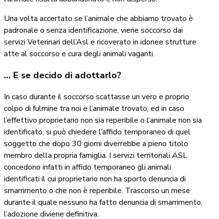
Una volta accertato se l’animale che abbiamo trovato è
padronale o senza identificazione, viene soccorso dai
servizi Veterinari dell’Asl e ricoverato in idonee strutture
atte al soccorso e cura degli animali vaganti.
… E se decido di adottarlo?
In caso durante il soccorso scattasse un vero e proprio
colpo di fulmine tra noi e l’animale trovato, ed in caso
l’effettivo proprietario non sia reperibile o l’animale non sia
identificato, si può chiedere l’affido temporaneo di quel
soggetto che dopo 30 giorni diverrebbe a pieno titolo
membro della propria famiglia. I servizi territoriali ASL
concedono infatti in affido temporaneo gli animali
identificati il cui proprietario non ha sporto denuncia di
smarrimento o che non è reperibile. Trascorso un mese
durante il quale nessuno ha fatto denuncia di smarrimento,
l’adozione diviene definitiva.