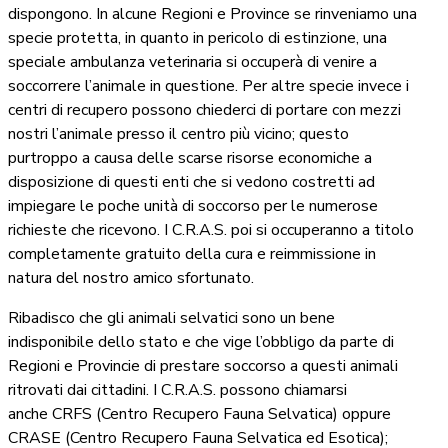
dispongono. In alcune Regioni e Province se rinveniamo una
specie protetta, in quanto in pericolo di estinzione, una
speciale ambulanza veterinaria si occuperà di venire a
soccorrere l’animale in questione. Per altre specie invece i
centri di recupero possono chiederci di portare con mezzi
nostri l’animale presso il centro più vicino; questo
purtroppo a causa delle scarse risorse economiche a
disposizione di questi enti che si vedono costretti ad
impiegare le poche unità di soccorso per le numerose
richieste che ricevono. I C.R.A.S. poi si occuperanno a titolo
completamente gratuito della cura e reimmissione in
natura del nostro amico sfortunato.
Ribadisco che gli animali selvatici sono un bene
indisponibile dello stato e che vige l’obbligo da parte di
Regioni e Provincie di prestare soccorso a questi animali
ritrovati dai cittadini. I C.R.A.S. possono chiamarsi
anche CRFS (Centro Recupero Fauna Selvatica) oppure
CRASE (Centro Recupero Fauna Selvatica ed Esotica);