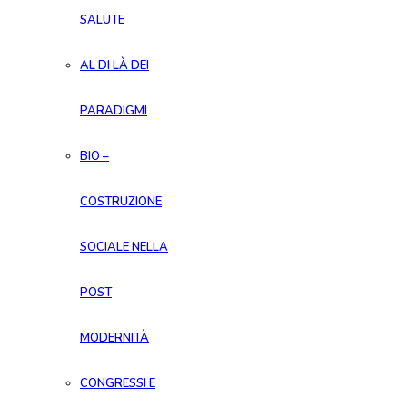
SALUTE
AL DI LÀ DEI
PARADIGMI
BIO –
COSTRUZIONE
SOCIALE NELLA
POST
MODERNITÀ
CONGRESSI E