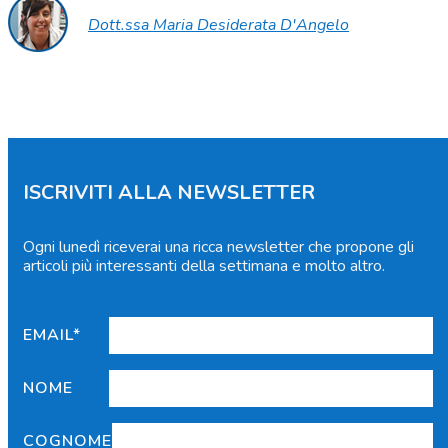
Dott.ssa Maria Desiderata D'Angelo
ISCRIVITI ALLA NEWSLETTER
Ogni lunedì riceverai una ricca newsletter che propone gli
articoli più interessanti della settimana e molto altro.
EMAIL*
NOME
COGNOME