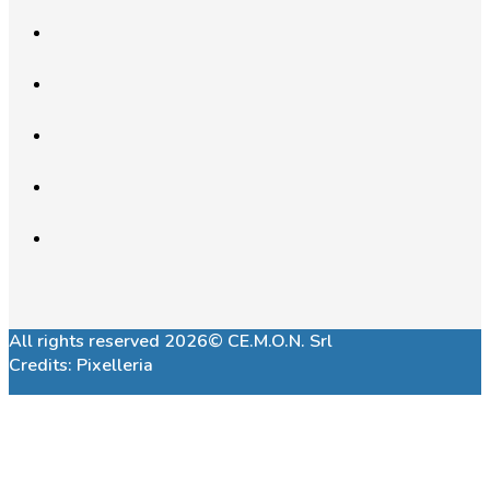
All rights reserved 2026© CE.M.O.N. Srl
Credits:
Pixelleria