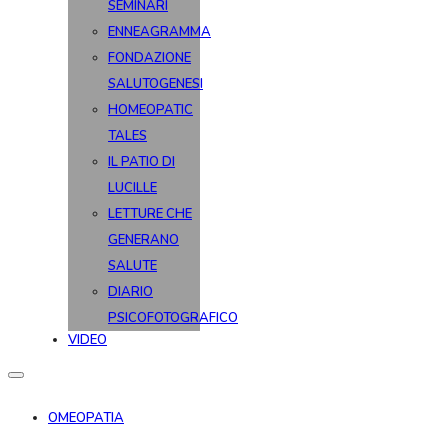
SEMINARI
ENNEAGRAMMA
FONDAZIONE
SALUTOGENESI
HOMEOPATIC
TALES
IL PATIO DI
LUCILLE
LETTURE CHE
GENERANO
SALUTE
DIARIO
PSICOFOTOGRAFICO
VIDEO
OMEOPATIA