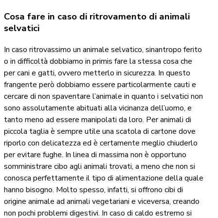
Cosa fare in caso di ritrovamento di animali
selvatici
In caso ritrovassimo un animale selvatico, sinantropo ferito
o in difficoltà dobbiamo in primis fare la stessa cosa che
per cani e gatti, ovvero metterlo in sicurezza. In questo
frangente però dobbiamo essere particolarmente cauti e
cercare di non spaventare l’animale in quanto i selvatici non
sono assolutamente abituati alla vicinanza dell’uomo, e
tanto meno ad essere manipolati da loro. Per animali di
piccola taglia è sempre utile una scatola di cartone dove
riporlo con delicatezza ed è certamente meglio chiuderlo
per evitare fughe. In linea di massima non è opportuno
somministrare cibo agli animali trovati, a meno che non si
conosca perfettamente il tipo di alimentazione della quale
hanno bisogno. Molto spesso, infatti, si offrono cibi di
origine animale ad animali vegetariani e viceversa, creando
non pochi problemi digestivi. In caso di caldo estremo si