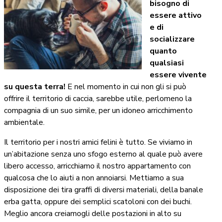
bisogno di
essere attivo
e di
socializzare
quanto
qualsiasi
essere vivente
su questa terra!
E nel momento in cui non gli si può
offrire il territorio di caccia, sarebbe utile, perlomeno la
compagnia di un suo simile, per un idoneo arricchimento
ambientale.
Il territorio per i nostri amici felini è tutto. Se viviamo in
un’abitazione senza uno sfogo esterno al quale può avere
libero accesso, arricchiamo il nostro appartamento con
qualcosa che lo aiuti a non annoiarsi. Mettiamo a sua
disposizione dei tira graffi di diversi materiali, della banale
erba gatta, oppure dei semplici scatoloni con dei buchi.
Meglio ancora creiamogli delle postazioni in alto su