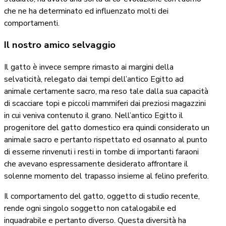
che ne ha determinato ed influenzato molti dei
comportamenti.
Il nostro amico selvaggio
Il gatto è invece sempre rimasto ai margini della
selvaticità, relegato dai tempi dell’antico Egitto ad
animale certamente sacro, ma reso tale dalla sua capacità
di scacciare topi e piccoli mammiferi dai preziosi magazzini
in cui veniva contenuto il grano. Nell’antico Egitto il
progenitore del gatto domestico era quindi considerato un
animale sacro e pertanto rispettato ed osannato al punto
di esserne rinvenuti i resti in tombe di importanti faraoni
che avevano espressamente desiderato affrontare il
solenne momento del trapasso insieme al felino preferito.
Il comportamento del gatto, oggetto di studio recente,
rende ogni singolo soggetto non catalogabile ed
inquadrabile e pertanto diverso. Questa diversità ha