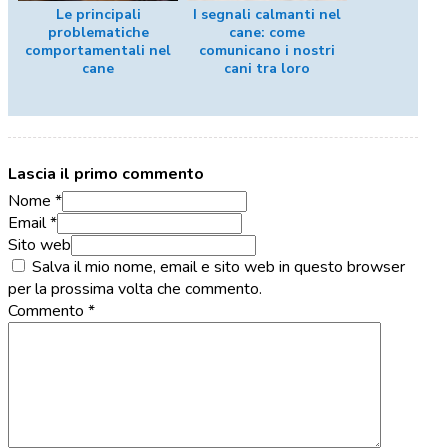
Le principali
I segnali calmanti nel
problematiche
cane: come
comportamentali nel
comunicano i nostri
cane
cani tra loro
Lascia il primo commento
Nome *
Email *
Sito web
Salva il mio nome, email e sito web in questo browser
per la prossima volta che commento.
Commento
*