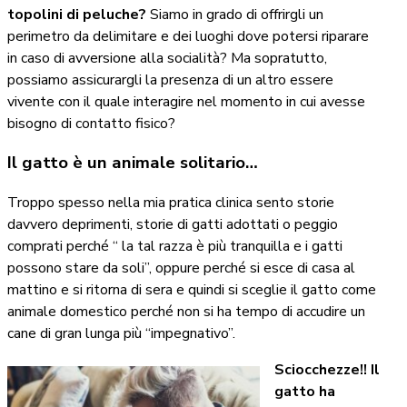
topolini di peluche?
Siamo in grado di offrirgli un
perimetro da delimitare e dei luoghi dove potersi riparare
in caso di avversione alla socialità? Ma sopratutto,
possiamo assicurargli la presenza di un altro essere
vivente con il quale interagire nel momento in cui avesse
bisogno di contatto fisico?
Il gatto è un animale solitario…
Troppo spesso nella mia pratica clinica sento storie
davvero deprimenti, storie di gatti adottati o peggio
comprati perché “ la tal razza è più tranquilla e i gatti
possono stare da soli”, oppure perché si esce di casa al
mattino e si ritorna di sera e quindi si sceglie il gatto come
animale domestico perché non si ha tempo di accudire un
cane di gran lunga più “impegnativo”.
Sciocch
ezze!! Il
gatto ha