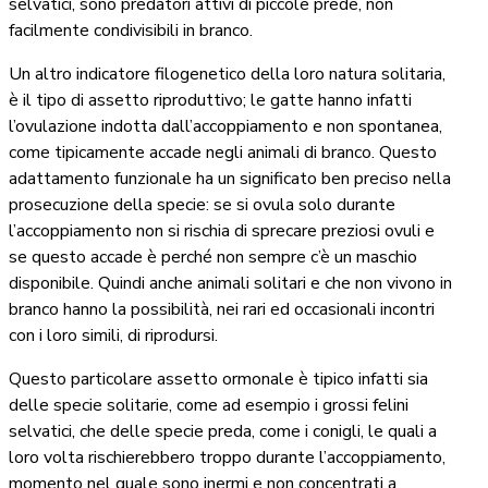
selvatici, sono predatori attivi di piccole prede, non
facilmente condivisibili in branco.
Un altro indicatore filogenetico della loro natura solitaria,
è il tipo di assetto riproduttivo; le gatte hanno infatti
l’ovulazione indotta dall’accoppiamento e non spontanea,
come tipicamente accade negli animali di branco. Questo
adattamento funzionale ha un significato ben preciso nella
prosecuzione della specie: se si ovula solo durante
l’accoppiamento non si rischia di sprecare preziosi ovuli e
se questo accade è perché non sempre c’è un maschio
disponibile. Quindi anche animali solitari e che non vivono in
branco hanno la possibilità, nei rari ed occasionali incontri
con i loro simili, di riprodursi.
Questo particolare assetto ormonale è tipico infatti sia
delle specie solitarie, come ad esempio i grossi felini
selvatici, che delle specie preda, come i conigli, le quali a
loro volta rischierebbero troppo durante l’accoppiamento,
momento nel quale sono inermi e non concentrati a