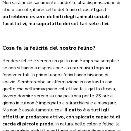
Non sarà necessariamente l’addetto alla dispensazione di
cibo o coccole, il prescelto del felino di casa!
I gatti
potrebbero essere definiti degli animali sociali
facoltativi, ma sopratutto dei solitari selettivi.
Cosa fa la felicità del nostro felino?
Rendere felice e sereno un gatto non è impresa semplice
se non si hanno a disposizione alcuni requisiti logistici
fondamentali. In primo luogo i felini hanno bisogno di
spazio. Sembrerebbe un’affermazione in contrasto con
quello che nell’immaginario collettivo fa il gatto di casa,
ovvero dormire sereno su una poltrona per le 23 ore al
giorno in cui non è impegnato a stiracchiarsi e a mangiare.
Ma non è assolutamente così!
Il gatto è a tutti gli
effetti un predatore attivo, con spiccate capacità di
caccia di piccole prede
. In natura, nelle colonie feline, la
sua maggiore attività è notturna e di giorno riposa dopo le