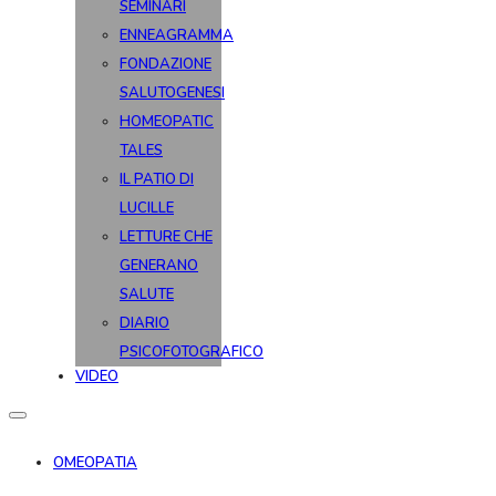
SEMINARI
ENNEAGRAMMA
FONDAZIONE
SALUTOGENESI
HOMEOPATIC
TALES
IL PATIO DI
LUCILLE
LETTURE CHE
GENERANO
SALUTE
DIARIO
PSICOFOTOGRAFICO
VIDEO
OMEOPATIA