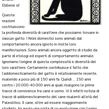
Ebbene si!
Queste
reazioni
costituiscono
la profonda diversità di carattere che possiamo trovare in
ciascun gatto. I felini domestici sono animali dal
comportamento ancora ignoto in molte loro
manifestazioni. Sono animali ancora oggetto di studio da
parte di etologi ed esperti di comportamento animale.
Ignoriamo l’origine di questa complessità e diversità del
loro carattere. Certamente contribuisce il fatto che
l’addomesticamento del gatto è relativamente recente,
risalendo a poco più di 150 anni fa. Quindi … 150 anni
contro i 20.000-40.000 anni ai quali risalgono le prime
tracce di convivenza tra cane e uomo. Vi è infatti notizia di
tracce di addomesticamento del cane risalenti all’età del
Paleolitico. Il cane, oltre ad essere maggiormente
studiato, ha avuto una sorta di co-evoluzione con l’uomo