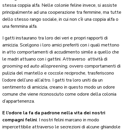
stessa coppia alfa. Nelle colonie feline invece, si assiste
principalmente ad una cooperazione tra femmine, ma tutte
dello stesso rango sociale, in cui non c’è una coppia alfa o
una femmina alfa.
I gatti instaurano tra loro dei veri e propri rapporti di
amicizia. Scelgono i loro amici preferiti con i quali mettono
in atto comportamenti di accudimento simile a quello che
le madri attuano con i gattini. Attraverso attività di
grooming
ed
auto allopreening
, ovvero comportamenti di
pulizia del mantello e coccole reciproche, trasferiscono
l’odore dell’uno all’altro. I gatti tra loro uniti da un
sentimento di amicizia, creano in questo modo un odore
comune che viene riconosciuto come odore della colonia
d’appartenenza.
E l’odore la fa da padrone nella vita dei nostri
compagni felini
. I nostri felini marcano in modo
impercettibile attraverso le secrezioni di alcune ghiandole