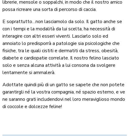
librerie, mensole o soppalchi, in modo che il nostro amico
possa ricreare una sorta di percorso di caccia.
E soprattutto…non lasciamolo da solo. Il gatto anche se
con i tempi e la modalità da lui scelta, ha necessità di
interagire con altri esseri viventi. Lasciarlo solo ed
annoiato lo predisporrà a patologie sia psicologiche che
fisiche, tra le quali cistiti e dermatiti da stress, obesità,
diabete e cardiopatie correlate. Il nostro felino lasciato
solo e senza alcuna attività a lui consona da svolgere
lentamente si ammalerà.
Adottate quindi più di un gatto se sapete che non potete
garantirgli né la vostra compagnia, né spazio esterno, e ve
ne saranno grati includendovi nel loro meraviglioso mondo
di coccole e dolcezze feline!