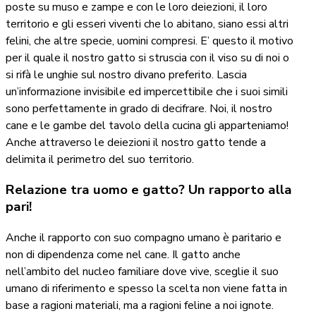
poste su muso e zampe e con le loro deiezioni, il loro
territorio e gli esseri viventi che lo abitano, siano essi altri
felini, che altre specie, uomini compresi. E’ questo il motivo
per il quale il nostro gatto si struscia con il viso su di noi o
si rifà le unghie sul nostro divano preferito. Lascia
un’informazione invisibile ed impercettibile che i suoi simili
sono perfettamente in grado di decifrare. Noi, il nostro
cane e le gambe del tavolo della cucina gli apparteniamo!
Anche attraverso le deiezioni il nostro gatto tende a
delimita il perimetro del suo territorio.
Relazione tra uomo e gatto? Un rapporto alla
pari!
Anche il rapporto con suo compagno umano è paritario e
non di dipendenza come nel cane. Il gatto anche
nell’ambito del nucleo familiare dove vive, sceglie il suo
umano di riferimento e spesso la scelta non viene fatta in
base a ragioni materiali, ma a ragioni feline a noi ignote.