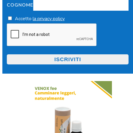
COGNOME
Accetto
la privacy policy