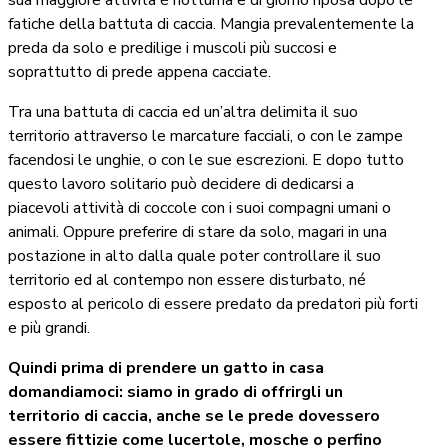
fatiche della battuta di caccia. Mangia prevalentemente la
preda da solo e predilige i muscoli più succosi e
soprattutto di prede appena cacciate.
Tra una battuta di caccia ed un’altra delimita il suo
territorio attraverso le marcature facciali, o con le zampe
facendosi le unghie, o con le sue escrezioni. E dopo tutto
questo lavoro solitario può decidere di dedicarsi a
piacevoli attività di coccole con i suoi compagni umani o
animali. Oppure preferire di stare da solo, magari in una
postazione in alto dalla quale poter controllare il suo
territorio ed al contempo non essere disturbato, né
esposto al pericolo di essere predato da predatori più forti
e più grandi.
Quindi prima di prendere un gatto in casa
domandiamoci: siamo in grado di offrirgli un
territorio di caccia, anche se le prede dovessero
essere fittizie come lucertole, mosche o perfino