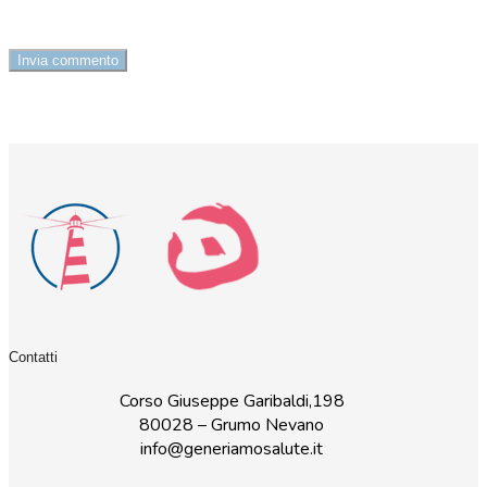
Contatti
Corso Giuseppe Garibaldi,198
80028 – Grumo Nevano
info@generiamosalute.it