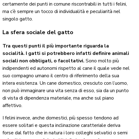
certamente dei punti in comune riscontrabili in tutti i felini,
ma c’è sempre un tocco di individualità e peculiarità nel
singolo gatto.
La sfera sociale del gatto
Tra questi punti il più importante riguarda la
socialità. I gatti si potrebbero infatti definire animali
sociali non obbligati, o facoltativi.
Sono molto più
indipendenti ed autonomi rispetto al cane il quale vede nel
suo compagno umano il centro di riferimento della sua
intera esistenza. Un cane domestico, cresciuto con l’uomo,
non può immaginare una vita senza di esso, sia da un punto
di vista di dipendenza materiale, ma anche sul piano
affettivo.
I felini invece, anche domestici, più spesso tendono ad
essere solitari e questa inclinazione caratteriale deriva
forse dal fatto che in natura i loro colleghi selvatici o semi