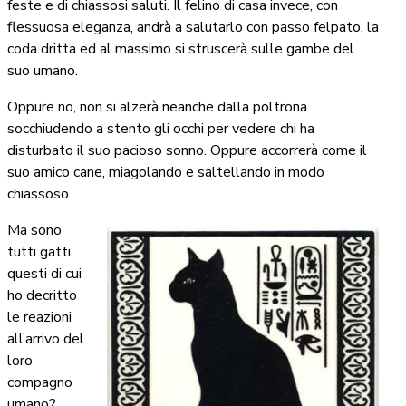
feste e di chiassosi saluti. Il felino di casa invece, con
flessuosa eleganza, andrà a salutarlo con passo felpato, la
coda dritta ed al massimo si struscerà sulle gambe del
suo umano.
Oppure no, non si alzerà neanche dalla poltrona
socchiudendo a stento gli occhi per vedere chi ha
disturbato il suo pacioso sonno. Oppure accorrerà come il
suo amico cane, miagolando e saltellando in modo
chiassoso.
Ma sono
tutti gatti
questi di cui
ho decritto
le reazioni
all’arrivo del
loro
compagno
umano?