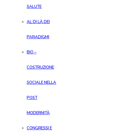
SALUTE
AL DI LÀ DEI
PARADIGMI
BIO –
COSTRUZIONE
SOCIALE NELLA
POST
MODERNITÀ
CONGRESSI E