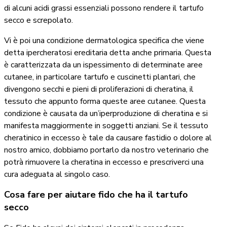
di alcuni acidi grassi essenziali possono rendere il tartufo
secco e screpolato.
Vi è poi una condizione dermatologica specifica che viene
detta ipercheratosi ereditaria detta anche primaria. Questa
è caratterizzata da un ispessimento di determinate aree
cutanee, in particolare tartufo e cuscinetti plantari, che
divengono secchi e pieni di proliferazioni di cheratina, il
tessuto che appunto forma queste aree cutanee. Questa
condizione è causata da un’iperproduzione di cheratina e si
manifesta maggiormente in soggetti anziani. Se il tessuto
cheratinico in eccesso è tale da causare fastidio o dolore al
nostro amico, dobbiamo portarlo da nostro veterinario che
potrà rimuovere la cheratina in eccesso e prescriverci una
cura adeguata al singolo caso.
Cosa fare per aiutare fido che ha il tartufo
secco