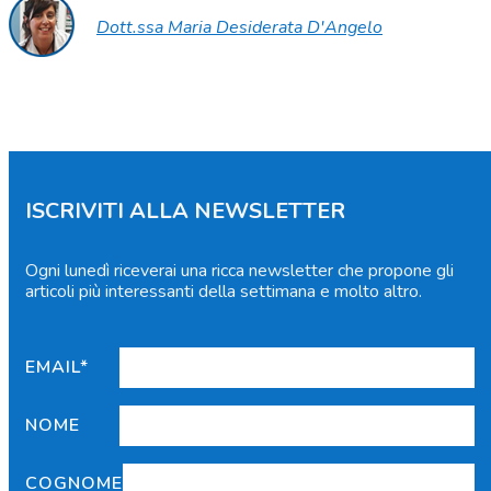
Dott.ssa Maria Desiderata D'Angelo
ISCRIVITI ALLA NEWSLETTER
Ogni lunedì riceverai una ricca newsletter che propone gli
articoli più interessanti della settimana e molto altro.
EMAIL*
NOME
COGNOME