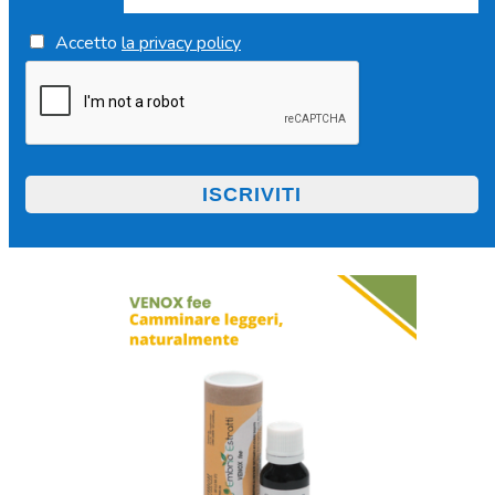
Accetto
la privacy policy