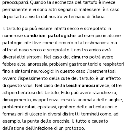
preoccuparci. Quando la secchezza del tartufo è invece
permanente e vi sono altri segnali di malessere, è il caso
di portarlo a visita dal nostro veterinario di fiducia.
Il tartufo poi può essere infatti secco e screpolato in
numerose
condizioni patologiche
, ad esempio in alcune
patologie infettive come il cimurro o la leishmaniosi, ma
oltre al naso secco e screpolato il nostro amico avrà
diversi altri sintomi. Nel caso del
cimurro
potrà avere
febbre alta, anoressia, problemi gastroenterici e respiratori
fino a sintomi neurologici; in questo caso l’ipercheratosi,
ovvero l’ispessimento della cute del tartufo, è un effetto
di questo virus. Nel caso della
leishmaniosi
invece, oltre
all’ipercheratosi del tartufo, Fido può avere stanchezza,
dimagrimento, inappetenza, crescita anomala delle unghie,
problemi oculari, epistassi, gonfiore delle articolazioni e
formazioni di ulcere in diversi distretti terminali come, ad
esempio, la punta delle orecchie. Il tutto è causato
dall’azione dell’infezione di un protozoo.