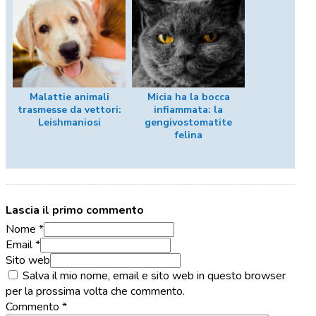
Malattie animali
Micia ha la bocca
trasmesse da vettori:
infiammata: la
Leishmaniosi
gengivostomatite
felina
Lascia il primo commento
Nome *
Email *
Sito web
Salva il mio nome, email e sito web in questo browser
per la prossima volta che commento.
Commento
*