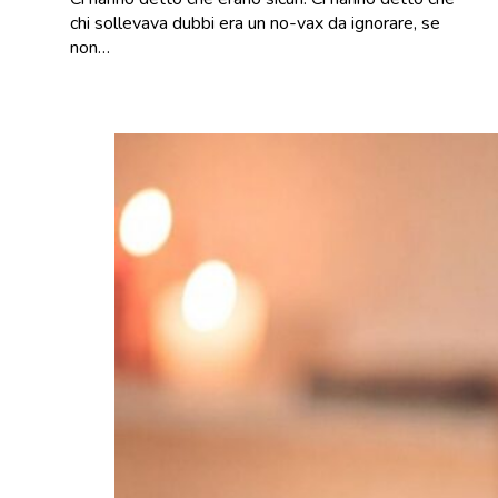
chi sollevava dubbi era un no-vax da ignorare, se
non…