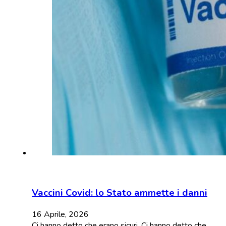
Vaccini Covid: lo Stato ammette i danni
16 Aprile, 2026
Ci hanno detto che erano sicuri. Ci hanno detto che