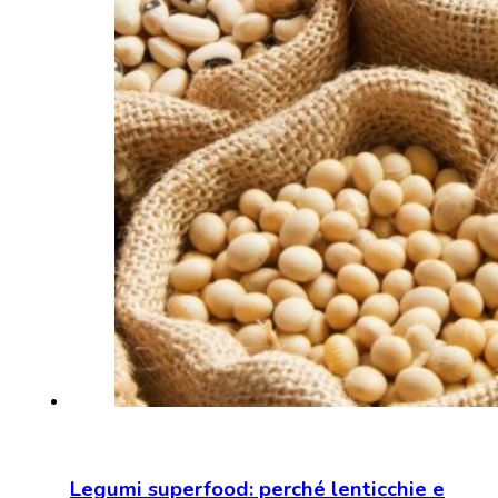
Legumi superfood: perché lenticchie e