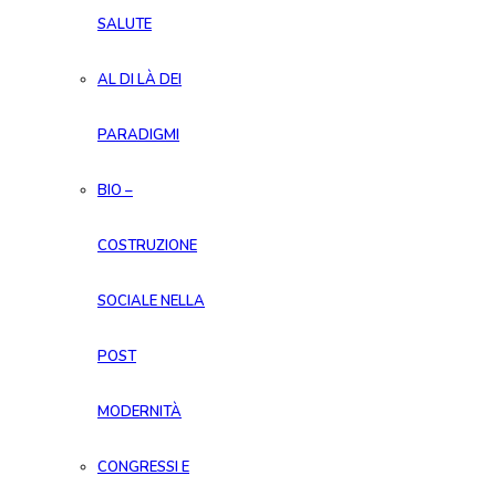
SALUTE
AL DI LÀ DEI
PARADIGMI
BIO –
COSTRUZIONE
SOCIALE NELLA
POST
MODERNITÀ
CONGRESSI E