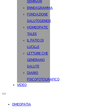
SEMINARI
ENNEAGRAMMA
FONDAZIONE
SALUTOGENESI
HOMEOPATIC
TALES
IL PATIO DI
LUCILLE
LETTURE CHE
GENERANO
SALUTE
DIARIO
PSICOFOTOGRAFICO
VIDEO
OMEOPATIA