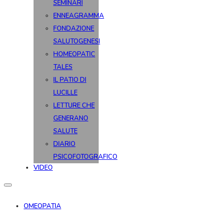
SEMINARI
ENNEAGRAMMA
FONDAZIONE
SALUTOGENESI
HOMEOPATIC
TALES
IL PATIO DI
LUCILLE
LETTURE CHE
GENERANO
SALUTE
DIARIO
PSICOFOTOGRAFICO
VIDEO
OMEOPATIA