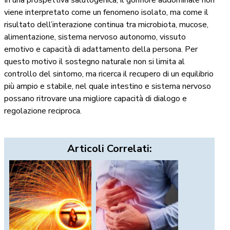
In una prospettiva salutogenica, il gonfiore addominale non
viene interpretato come un fenomeno isolato, ma come il
risultato dell’interazione continua tra microbiota, mucose,
alimentazione, sistema nervoso autonomo, vissuto
emotivo e capacità di adattamento della persona. Per
questo motivo il sostegno naturale non si limita al
controllo del sintomo, ma ricerca il recupero di un equilibrio
più ampio e stabile, nel quale intestino e sistema nervoso
possano ritrovare una migliore capacità di dialogo e
regolazione reciproca.
Articoli Correlati: