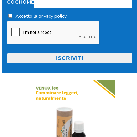
COGNOME
Accetto
la privacy policy