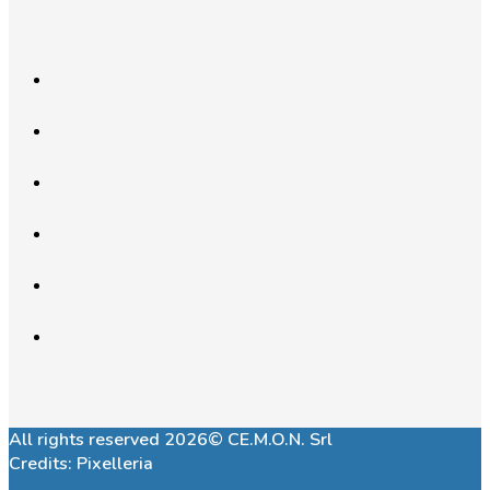
All rights reserved 2026© CE.M.O.N. Srl
Credits:
Pixelleria