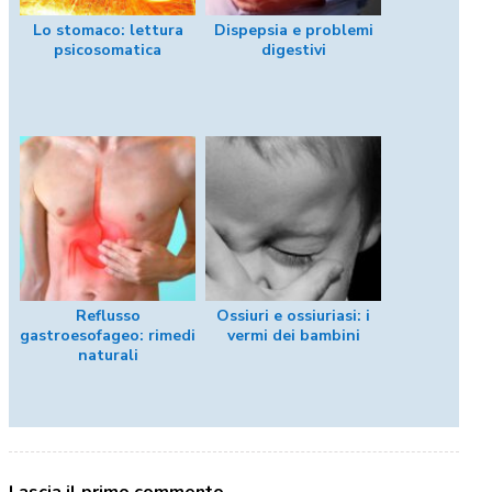
Lo stomaco: lettura
Dispepsia e problemi
psicosomatica
digestivi
Reflusso
Ossiuri e ossiuriasi: i
gastroesofageo: rimedi
vermi dei bambini
naturali
Lascia il primo commento