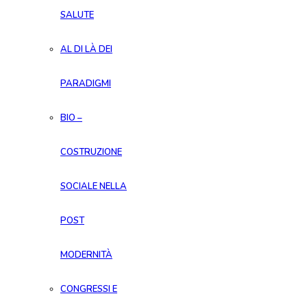
SALUTE
AL DI LÀ DEI
PARADIGMI
BIO –
COSTRUZIONE
SOCIALE NELLA
POST
MODERNITÀ
CONGRESSI E