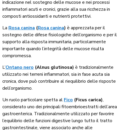
indicazione nel sostegno delle mucose e nei processi
infiammatori acuti e cronici, grazie alla sua ricchezza in
composti antiossidanti e nutrienti protettivi.
La
Rosa canina
(
Rosa canina
)
è apprezzata per il
sostegno delle difese fisiologiche dell’organismo e per il
supporto alla risposta immunitaria, particolarmente
importante quando l’integrità delle mucose risulta
compromessa.
L’
Ontano nero
(Alnus glutinosa)
è tradizionalmente
utilizzato nei terreni infiammatori, sia in fase acuta sia
cronica, dove può contribuire al riequilibrio delle risposte
dell’organismo.
Un ruolo particolare spetta al
Fico
(Ficus carica)
,
considerato uno dei principali fitoembrioestratti dell’area
gastroenterica. Tradizionalmente utilizzato per favorire
l’equilibrio delle funzioni digestive lungo tutto il tratto
gastrointestinale, viene associato anche alle