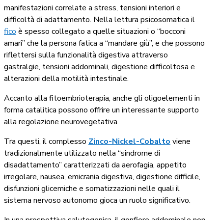
manifestazioni correlate a stress, tensioni interiori e
difficoltà di adattamento. Nella lettura psicosomatica il
fico
è spesso collegato a quelle situazioni o “bocconi
amari” che la persona fatica a “mandare giù”, e che possono
riflettersi sulla funzionalità digestiva attraverso
gastralgie, tensioni addominali, digestione difficoltosa e
alterazioni della motilità intestinale.
Accanto alla fitoembrioterapia, anche gli oligoelementi in
forma catalitica possono offrire un interessante supporto
alla regolazione neurovegetativa.
Tra questi, il complesso
Zinco-Nickel-Cobalto
viene
tradizionalmente utilizzato nella “sindrome di
disadattamento” caratterizzati da aerofagia, appetito
irregolare, nausea, emicrania digestiva, digestione difficile,
disfunzioni glicemiche e somatizzazioni nelle quali il
sistema nervoso autonomo gioca un ruolo significativo.