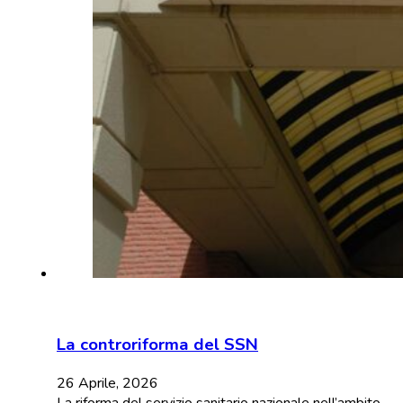
La controriforma del SSN
26 Aprile, 2026
La riforma del servizio sanitario nazionale nell’ambito