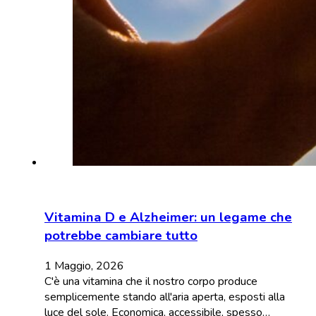
Vitamina D e Alzheimer: un legame che
potrebbe cambiare tutto
1 Maggio, 2026
C'è una vitamina che il nostro corpo produce
semplicemente stando all'aria aperta, esposti alla
luce del sole. Economica, accessibile, spesso…