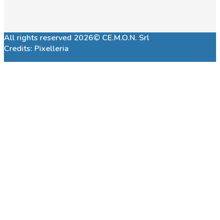
All rights reserved 2026© CE.M.O.N. Srl
Credits:
Pixelleria