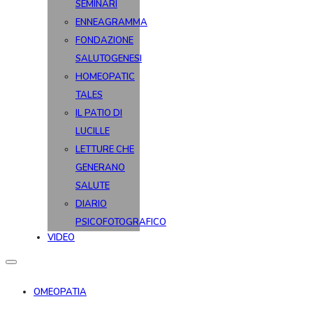
SEMINARI
ENNEAGRAMMA
FONDAZIONE
SALUTOGENESI
HOMEOPATIC
TALES
IL PATIO DI
LUCILLE
LETTURE CHE
GENERANO
SALUTE
DIARIO
PSICOFOTOGRAFICO
VIDEO
OMEOPATIA