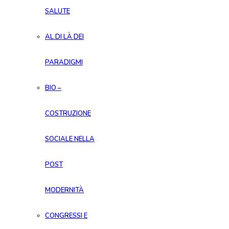
SALUTE
AL DI LÀ DEI
PARADIGMI
BIO –
COSTRUZIONE
SOCIALE NELLA
POST
MODERNITÀ
CONGRESSI E