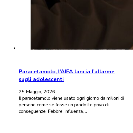
Paracetamolo, l’AIFA lancia l’allarme
sugli adolescenti
25 Maggio, 2026
Il paracetamolo viene usato ogni giorno da milioni di
persone come se fosse un prodotto privo di
conseguenze. Febbre, influenza,…