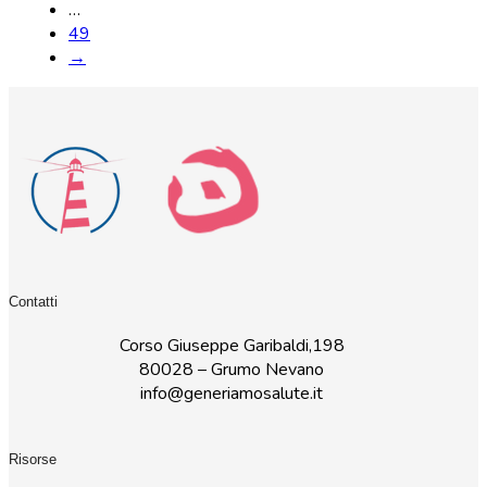
…
49
→
Contatti
Corso Giuseppe Garibaldi,198
80028 – Grumo Nevano
info@generiamosalute.it
Risorse