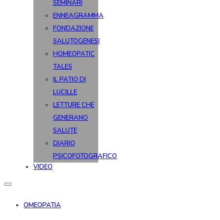
SEMINARI
ENNEAGRAMMA
FONDAZIONE
SALUTOGENESI
HOMEOPATIC
TALES
IL PATIO DI
LUCILLE
LETTURE CHE
GENERANO
SALUTE
DIARIO
PSICOFOTOGRAFICO
VIDEO
OMEOPATIA