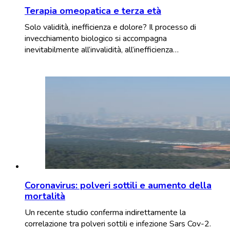
Terapia omeopatica e terza età
Solo validità, inefficienza e dolore? Il processo di
invecchiamento biologico si accompagna
inevitabilmente all’invalidità, all’inefficienza…
Coronavirus: polveri sottili e aumento della
mortalità
Un recente studio conferma indirettamente la
correlazione tra polveri sottili e infezione Sars Cov-2.