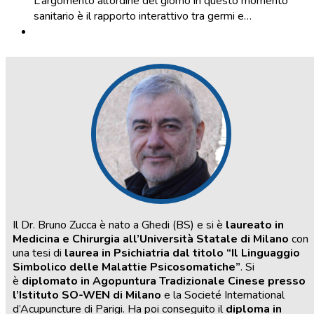
L’argomento all’ordine del giorno in questo momento
sanitario è il rapporto interattivo tra germi e…
Il Dr. Bruno Zucca è nato a Ghedi (BS) e si è
laureato in
Medicina e Chirurgia all’Università Statale di Milano
con
una tesi di
laurea in Psichiatria dal titolo “Il Linguaggio
Simbolico delle Malattie Psicosomatiche”
. Si
è
diplomato in Agopuntura Tradizionale Cinese presso
l’Istituto SO-WEN di Milano
e la Societé International
d’Acupuncture di Parigi. Ha poi conseguito il
diploma in