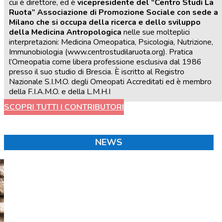
cui è direttore, ed è
vicepresidente del “Centro Studi La
Ruota” Associazione di Promozione Sociale con sede a
Milano che si occupa della ricerca e dello sviluppo
della Medicina Antropologica
nelle sue molteplici
interpretazioni: Medicina Omeopatica, Psicologia, Nutrizione,
Immunobiologia (www.centrostudilaruota.org). Pratica
l’Omeopatia come libera professione esclusiva dal 1986
presso il suo studio di Brescia. È iscritto al Registro
Nazionale S.I.M.O. degli Omeopati Accreditati ed è membro
della F.I.A.M.O. e della L.M.H.I
SCOPRI TUTTI I CONTRIBUTORI
NEWS