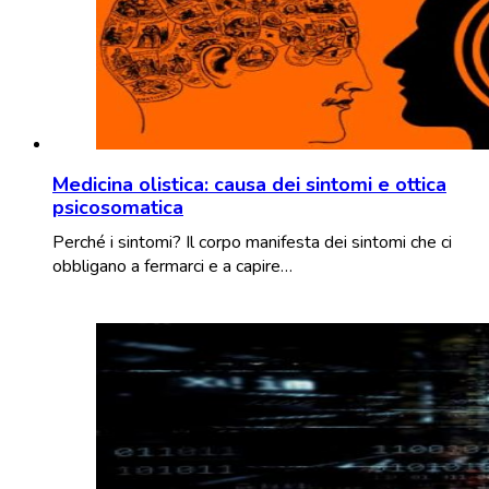
Medicina olistica: causa dei sintomi e ottica
psicosomatica
Perché i sintomi? Il corpo manifesta dei sintomi che ci
obbligano a fermarci e a capire…