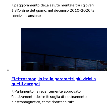
Il peggioramento della salute mentale tra i giovani
è all’ordine del giorno: nel decennio 2010-2020 le
condizioni ansiose…
Elettrosmog, in Italia parametri più vicini a
quelli europei
Il Parlamento ha recentemente approvato
l’innalzamento dei limiti soglia di inquinamento
elettromagnetico, come riportano tutti…