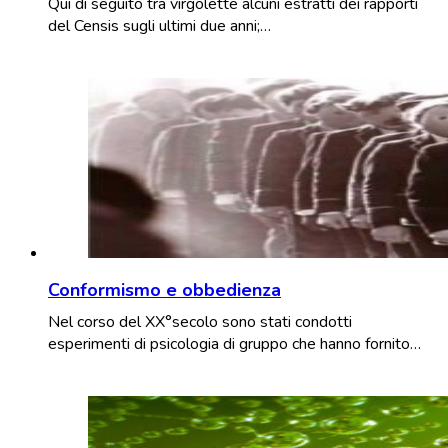
Qui di seguito tra virgolette alcuni estratti dei rapporti
del Censis sugli ultimi due anni;…
Conformismo e obbedienza
Nel corso del XX°secolo sono stati condotti
esperimenti di psicologia di gruppo che hanno fornito…