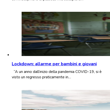
Lockdown: allarme per bambini e giovani
“A un anno dall’inizio della pandemia COVID-19, si è
visto un regresso praticamente in…