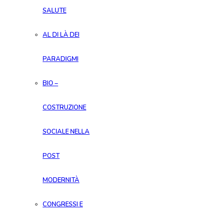
SALUTE
AL DI LÀ DEI
PARADIGMI
BIO –
COSTRUZIONE
SOCIALE NELLA
POST
MODERNITÀ
CONGRESSI E