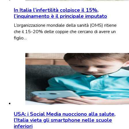
In Italia l’infertilità colpisce il 15%,
l’inquinamento è il principale imputato
L’organizzazione mondiale della sanità (OMS) ritiene
che il 15-20% delle coppie che cercano di avere un
figlio…
USA: i Social Media nuocciono alla salute,
l’Italia vieta gli smartphone nelle scuole
inferiori