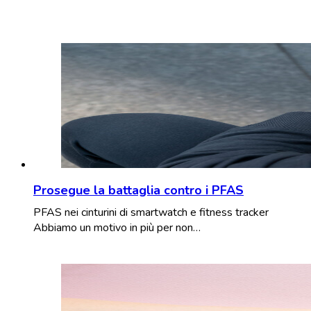
Prosegue la battaglia contro i PFAS
PFAS nei cinturini di smartwatch e fitness tracker
Abbiamo un motivo in più per non…