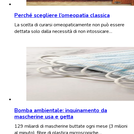
Perché scegliere l’omeopatia classica
La scelta di curarsi omeopaticamente non può essere
dettata solo dalla necessità di non intossicare…
Bomba ambientale: inquinamento da
mascherine usa e getta
129 miliardi di mascherine buttate ogni mese (3 milioni
al minuto), fibre di plastica microscopiche…