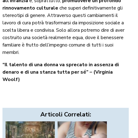
all’infanzia
e, soprattutto,
promuovere un profondo
rinnovamento culturale
che superi definitivamente gli
stereotipi di genere. Attraverso questi cambiamenti il
lavoro di cura potrà trasformarsi da imposizione sociale a
scelta libera e condivisa. Solo allora potremo dire di aver
costruito una società realmente equa, dove il benessere
familiare è frutto dell’impegno comune di tutti i suoi
membri.
“Il talento di una donna va sprecato in assenza di
denaro e di una stanza tutta per sé” – (Virginia
Woolf)
Articoli Correlati: