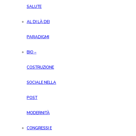
SALUTE
AL DI LÀ DEI
PARADIGMI
BIO –
COSTRUZIONE
SOCIALE NELLA
POST
MODERNITÀ
CONGRESSI E