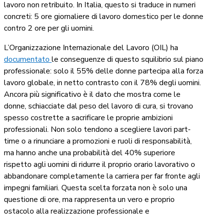
lavoro non retribuito. In Italia, questo si traduce in numeri
concreti: 5 ore giornaliere di lavoro domestico per le donne
contro 2 ore per gli uomini.
L’Organizzazione Internazionale del Lavoro (OIL) ha
documentato
le conseguenze di questo squilibrio sul piano
professionale: solo il 55% delle donne partecipa alla forza
lavoro globale, in netto contrasto con il 78% degli uomini.
Ancora più significativo è il dato che mostra come le
donne, schiacciate dal peso del lavoro di cura, si trovano
spesso costrette a sacrificare le proprie ambizioni
professionali. Non solo tendono a scegliere lavori part-
time o a rinunciare a promozioni e ruoli di responsabilità,
ma hanno anche una probabilità del 40% superiore
rispetto agli uomini di ridurre il proprio orario lavorativo o
abbandonare completamente la carriera per far fronte agli
impegni familiari. Questa scelta forzata non è solo una
questione di ore, ma rappresenta un vero e proprio
ostacolo alla realizzazione professionale e