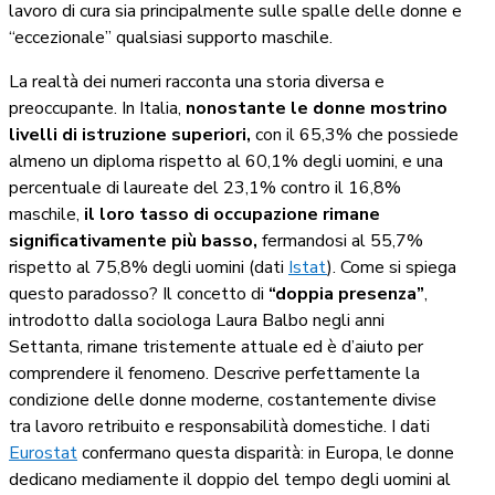
lavoro di cura sia principalmente sulle spalle delle donne e
“eccezionale” qualsiasi supporto maschile.
La realtà dei numeri racconta una storia diversa e
preoccupante. In Italia,
nonostante le donne mostrino
livelli di istruzione superiori,
con il 65,3% che possiede
almeno un diploma rispetto al 60,1% degli uomini, e una
percentuale di laureate del 23,1% contro il 16,8%
maschile,
il loro tasso di occupazione rimane
significativamente più basso,
fermandosi al 55,7%
rispetto al 75,8% degli uomini (dati
Istat
). Come si spiega
questo paradosso? Il concetto di
“doppia presenza”
,
introdotto dalla sociologa Laura Balbo negli anni
Settanta, rimane tristemente attuale ed è d’aiuto per
comprendere il fenomeno. Descrive perfettamente la
condizione delle donne moderne, costantemente divise
tra lavoro retribuito e responsabilità domestiche. I dati
Eurostat
confermano questa disparità: in Europa, le donne
dedicano mediamente il doppio del tempo degli uomini al