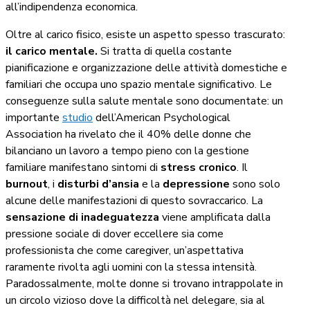
all’indipendenza economica.
Oltre al carico fisico, esiste un aspetto spesso trascurato:
il carico mentale.
Si tratta di quella costante
pianificazione e organizzazione delle attività domestiche e
familiari che occupa uno spazio mentale significativo. Le
conseguenze sulla salute mentale sono documentate: un
importante
studio
dell’American Psychological
Association ha rivelato che il 40% delle donne che
bilanciano un lavoro a tempo pieno con la gestione
familiare manifestano sintomi di
stress cronico
. Il
burnout
, i
disturbi d’ansia
e la
depressione
sono solo
alcune delle manifestazioni di questo sovraccarico. La
sensazione di inadeguatezza
viene amplificata dalla
pressione sociale di dover eccellere sia come
professionista che come caregiver, un’aspettativa
raramente rivolta agli uomini con la stessa intensità.
Paradossalmente, molte donne si trovano intrappolate in
un circolo vizioso dove la difficoltà nel delegare, sia al