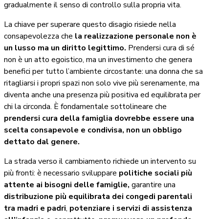
gradualmente il senso di controllo sulla propria vita.
La chiave per superare questo disagio risiede nella
consapevolezza che
la realizzazione personale non è
un lusso ma un diritto legittimo.
Prendersi cura di sé
non è un atto egoistico, ma un investimento che genera
benefici per tutto l’ambiente circostante: una donna che sa
ritagliarsi i propri spazi non solo vive più serenamente, ma
diventa anche una presenza più positiva ed equilibrata per
chi la circonda. È fondamentale sottolineare che
prendersi cura della famiglia dovrebbe essere una
scelta consapevole e condivisa, non un obbligo
dettato dal genere.
La strada verso il cambiamento richiede un intervento su
più fronti: è necessario sviluppare
politiche sociali più
attente ai bisogni delle famiglie,
garantire una
distribuzione più equilibrata dei congedi parentali
tra madri e padri
,
potenziare i servizi di assistenza