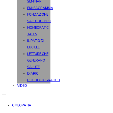
SEMINARI
ENNEAGRAMMA
FONDAZIONE
SALUTOGENESI
HOMEOPATIC
TALES
IL PATIO DI
LUCILLE
LETTURE CHE
GENERANO
SALUTE
DIARIO
PSICOFOTOGRAFICO
VIDEO
OMEOPATIA