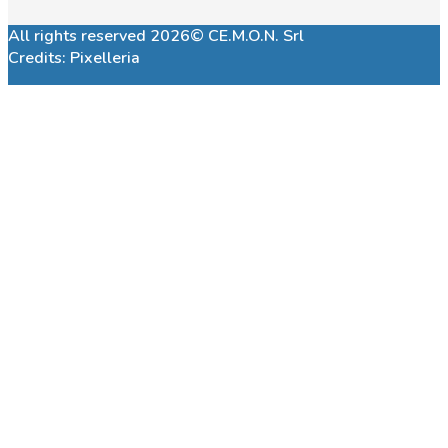
All rights reserved 2026© CE.M.O.N. Srl
Credits:
Pixelleria