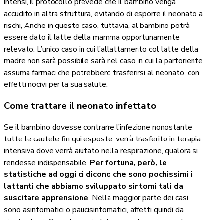
intensi, il protocollo prevede che il bambino venga
accudito in altra struttura, evitando di esporre il neonato a
rischi, Anche in questo caso, tuttavia, al bambino potrà
essere dato il latte della mamma opportunamente
relevato. L’unico caso in cui l’allattamento col latte della
madre non sarà possibile sarà nel caso in cui la partoriente
assuma farmaci che potrebbero trasferirsi al neonato, con
effetti nocivi per la sua salute.
Come trattare il neonato infettato
Se il bambino dovesse contrarre l’infezione nonostante
tutte le cautele fin qui esposte, verrà trasferito in terapia
intensiva dove verrà aiutato nella respirazione, qualora si
rendesse indispensabile.
Per fortuna, però, le
statistiche ad oggi ci dicono che sono pochissimi i
lattanti che abbiamo sviluppato sintomi tali da
suscitare apprensione
. Nella maggior parte dei casi
sono asintomatici o paucisintomatici, affetti quindi da