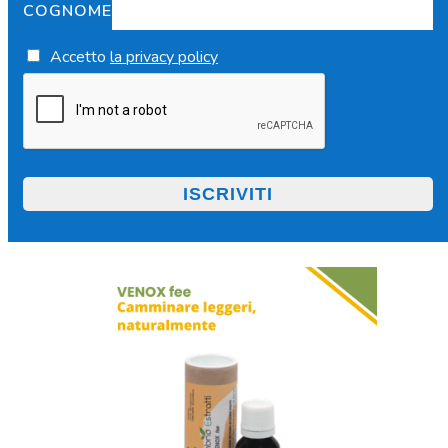
COGNOME
Accetto
la privacy policy