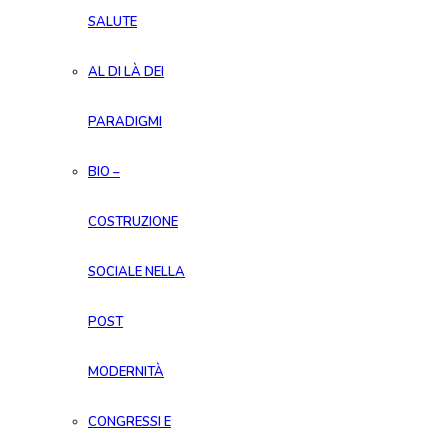
SALUTE
AL DI LÀ DEI
PARADIGMI
BIO –
COSTRUZIONE
SOCIALE NELLA
POST
MODERNITÀ
CONGRESSI E