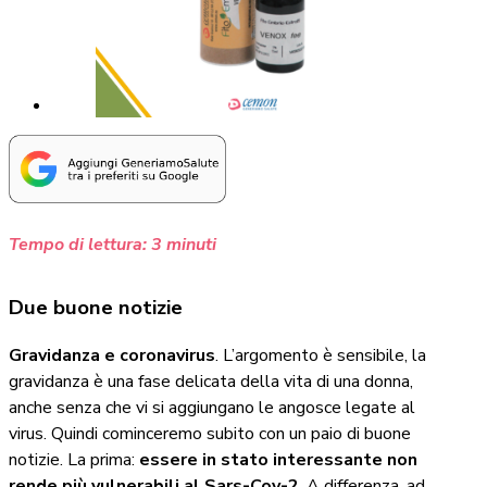
Tempo di lettura:
3
minuti
Due buone notizie
Gravidanza e coronavirus
. L’argomento è sensibile, la
gravidanza è una fase delicata della vita di una donna,
anche senza che vi si aggiungano le angosce legate al
virus. Quindi cominceremo subito con un paio di buone
notizie. La prima:
essere in stato interessante non
rende più vulnerabili al Sars-Cov-2
. A differenza, ad