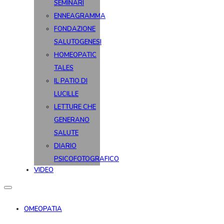
SEMINARI
ENNEAGRAMMA
FONDAZIONE
SALUTOGENESI
HOMEOPATIC
TALES
IL PATIO DI
LUCILLE
LETTURE CHE
GENERANO
SALUTE
DIARIO
PSICOFOTOGRAFICO
VIDEO
OMEOPATIA