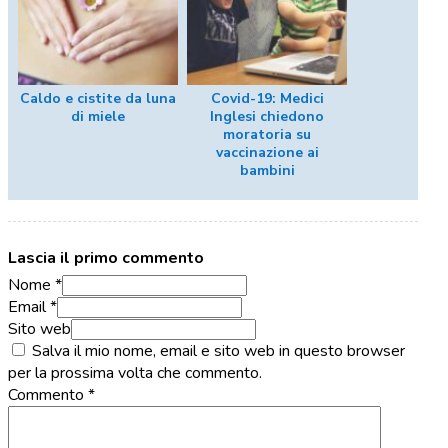
Caldo e cistite da luna
Covid-19: Medici
di miele
Inglesi chiedono
moratoria su
vaccinazione ai
bambini
Lascia il primo commento
Nome *
Email *
Sito web
Salva il mio nome, email e sito web in questo browser
per la prossima volta che commento.
Commento
*