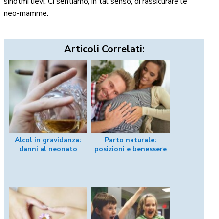
sinotmi lievi. Ci sentiamo, in tal senso, di rassicurare le
neo-mamme.
Articoli Correlati:
Alcol in gravidanza:
Parto naturale:
danni al neonato
posizioni e benessere