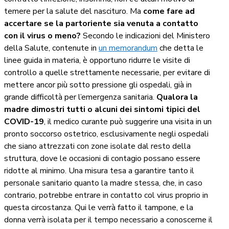
temere per la salute del nascituro. Ma
come fare ad
accertare se la partoriente sia venuta a contatto
con il virus o meno?
Secondo le indicazioni del Ministero
della Salute, contenute in
un memorandum
che detta le
linee guida in materia, è opportuno ridurre le visite di
controllo a quelle strettamente necessarie, per evitare di
mettere ancor più sotto pressione gli ospedali, già in
grande difficoltà per l’emergenza sanitaria.
Qualora la
madre dimostri tutti o alcuni dei sintomi tipici del
COVID-19
, il medico curante può suggerire una visita in un
pronto soccorso ostetrico, esclusivamente negli ospedali
che siano attrezzati con zone isolate dal resto della
struttura, dove le occasioni di contagio possano essere
ridotte al minimo. Una misura tesa a garantire tanto il
personale sanitario quanto la madre stessa, che, in caso
contrario, potrebbe entrare in contatto col virus proprio in
questa circostanza. Qui le verrà fatto il tampone, e la
donna verrà isolata per il tempo necessario a conoscerne il