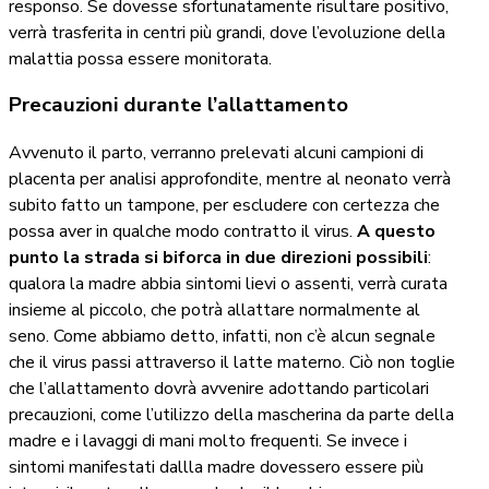
responso. Se dovesse sfortunatamente risultare positivo,
verrà trasferita in centri più grandi, dove l’evoluzione della
malattia possa essere monitorata.
Precauzioni durante l’allattamento
Avvenuto il parto, verranno prelevati alcuni campioni di
placenta per analisi approfondite, mentre al neonato verrà
subito fatto un tampone, per escludere con certezza che
possa aver in qualche modo contratto il virus.
A questo
punto la strada si biforca in due direzioni possibili
:
qualora la madre abbia sintomi lievi o assenti, verrà curata
insieme al piccolo, che potrà allattare normalmente al
seno. Come abbiamo detto, infatti, non c’è alcun segnale
che il virus passi attraverso il latte materno. Ciò non toglie
che l’allattamento dovrà avvenire adottando particolari
precauzioni, come l’utilizzo della mascherina da parte della
madre e i lavaggi di mani molto frequenti. Se invece i
sintomi manifestati dallla madre dovessero essere più