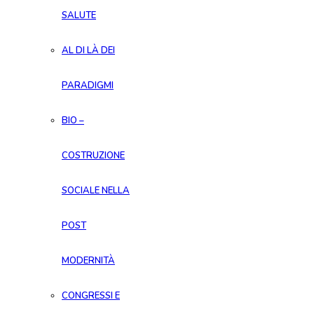
SALUTE
AL DI LÀ DEI
PARADIGMI
BIO –
COSTRUZIONE
SOCIALE NELLA
POST
MODERNITÀ
CONGRESSI E