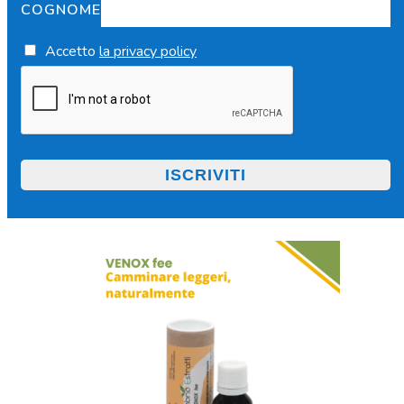
COGNOME
Accetto
la privacy policy