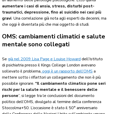
un aumento delle patologie psicologiche. Ecco quindi
aumentare i casi di ansia, stress, disturbi post-
traumatici, depressione, fino al suicidio nei casi più
gravi
. Una correlazione già nota agli esperti da decenni, ma
che oggi è diventata più che mai oggetto di studi.
OMS: cambiamenti climatici e salute
mentale sono collegati
Se
già nel 2009 Lisa Page e Louise Howard
dell’Istituto
di psichiatria presso il Kings College London avevano
sollevato il problema,
oggi è un rapporto dell’OMS
a
mettere sotto i riflettori un collegamento che non è più
possibile ignorare.
“Il cambiamento climatico pone seri
rischi per la salute mentale e il benessere delle
persone
”, si legge tra le conclusioni del documento
politico dell’OMS, divulgato al termine della conferenza
Stoccolma+50. L’occasione è stato il 50° anniversario