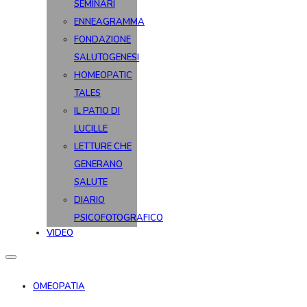
SEMINARI
ENNEAGRAMMA
FONDAZIONE
SALUTOGENESI
HOMEOPATIC
TALES
IL PATIO DI
LUCILLE
LETTURE CHE
GENERANO
SALUTE
DIARIO
PSICOFOTOGRAFICO
VIDEO
OMEOPATIA