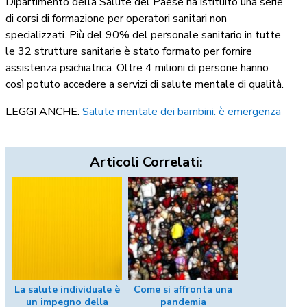
Dipartimento della Salute del Paese ha istituito una serie
di corsi di formazione per operatori sanitari non
specializzati. Più del 90% del personale sanitario in tutte
le 32 strutture sanitarie è stato formato per fornire
assistenza psichiatrica. Oltre 4 milioni di persone hanno
così potuto accedere a servizi di salute mentale di qualità.
LEGGI ANCHE:
Salute mentale dei bambini: è emergenza
Articoli Correlati:
La salute individuale è
Come si affronta una
un impegno della
pandemia