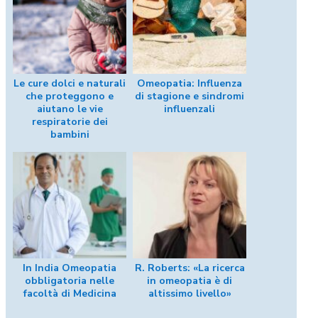
Le cure dolci e naturali
Omeopatia: Influenza
che proteggono e
di stagione e sindromi
aiutano le vie
influenzali
respiratorie dei
bambini
In India Omeopatia
R. Roberts: «La ricerca
obbligatoria nelle
in omeopatia è di
facoltà di Medicina
altissimo livello»