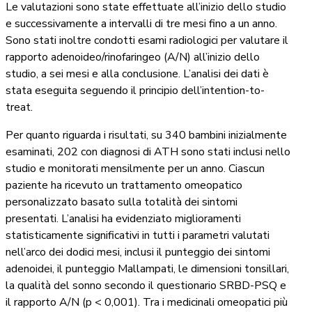
Le valutazioni sono state effettuate all’inizio dello studio
e successivamente a intervalli di tre mesi fino a un anno.
Sono stati inoltre condotti esami radiologici per valutare il
rapporto adenoideo/rinofaringeo (A/N) all’inizio dello
studio, a sei mesi e alla conclusione. L’analisi dei dati è
stata eseguita seguendo il principio dell’intention-to-
treat.
Per quanto riguarda i risultati, su 340 bambini inizialmente
esaminati, 202 con diagnosi di ATH sono stati inclusi nello
studio e monitorati mensilmente per un anno. Ciascun
paziente ha ricevuto un trattamento omeopatico
personalizzato basato sulla totalità dei sintomi
presentati. L’analisi ha evidenziato miglioramenti
statisticamente significativi in tutti i parametri valutati
nell’arco dei dodici mesi, inclusi il punteggio dei sintomi
adenoidei, il punteggio Mallampati, le dimensioni tonsillari,
la qualità del sonno secondo il questionario SRBD-PSQ e
il rapporto A/N (p < 0,001). Tra i medicinali omeopatici più