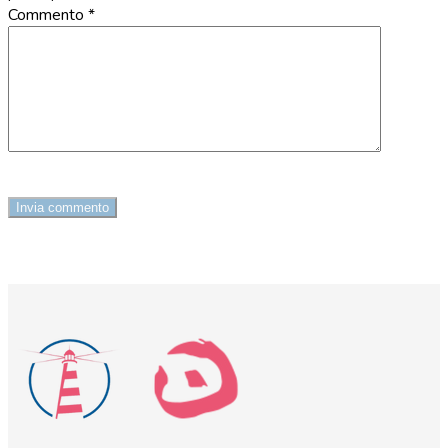
Commento
*