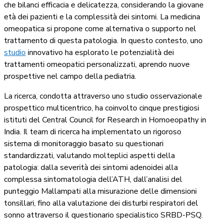
che bilanci efficacia e delicatezza, considerando la giovane
età dei pazienti e la complessità dei sintomi. La medicina
omeopatica si propone come alternativa o supporto nel
trattamento di questa patologia. In questo contesto, uno
studio
innovativo ha esplorato le potenzialità dei
trattamenti omeopatici personalizzati, aprendo nuove
prospettive nel campo della pediatria.
La ricerca, condotta attraverso uno studio osservazionale
prospettico multicentrico, ha coinvolto cinque prestigiosi
istituti del Central Council for Research in Homoeopathy in
India. Il team di ricerca ha implementato un rigoroso
sistema di monitoraggio basato su questionari
standardizzati, valutando molteplici aspetti della
patologia: dalla severità dei sintomi adenoidei alla
complessa sintomatologia dell’ATH, dall’analisi del
punteggio Mallampati alla misurazione delle dimensioni
tonsillari, fino alla valutazione dei disturbi respiratori del
sonno attraverso il questionario specialistico SRBD-PSQ.