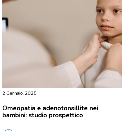
2 Gennaio, 2025
Omeopatia e adenotonsillite nei
bambini: studio prospettico