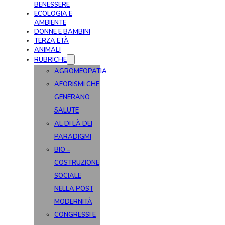
BENESSERE
ECOLOGIA E
AMBIENTE
DONNE E BAMBINI
TERZA ETÀ
ANIMALI
RUBRICHE
AGROMEOPATIA
AFORISMI CHE
GENERANO
SALUTE
AL DI LÀ DEI
PARADIGMI
BIO –
COSTRUZIONE
SOCIALE
NELLA POST
MODERNITÀ
CONGRESSI E