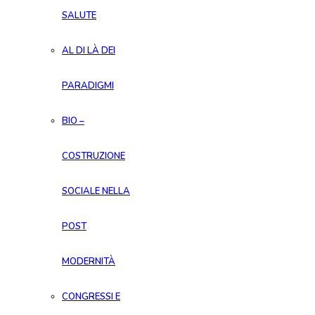
SALUTE
AL DI LÀ DEI
PARADIGMI
BIO –
COSTRUZIONE
SOCIALE NELLA
POST
MODERNITÀ
CONGRESSI E