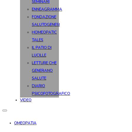
SEMINARI
ENNEAGRAMMA
FONDAZIONE
SALUTOGENESI
HOMEOPATIC
TALES
IL PATIO DI
LUCILLE
LETTURE CHE
GENERANO
SALUTE
DIARIO
PSICOFOTOGRAFICO
VIDEO
OMEOPATIA