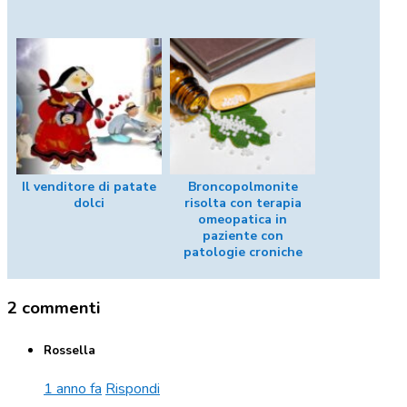
Il venditore di patate
Broncopolmonite
dolci
risolta con terapia
omeopatica in
paziente con
patologie croniche
2 commenti
Rossella
1 anno fa
Rispondi