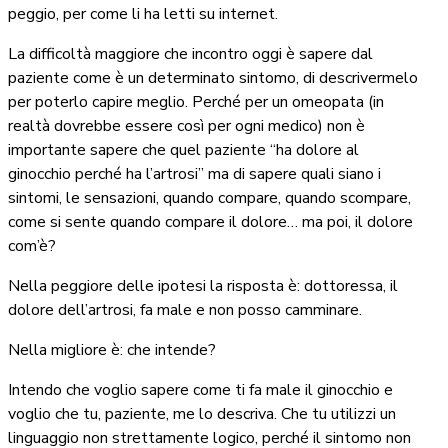
peggio, per come li ha letti su internet.
La difficoltà maggiore che incontro oggi è sapere dal
paziente come è un determinato sintomo, di descrivermelo
per poterlo capire meglio. Perché per un omeopata (in
realtà dovrebbe essere così per ogni medico) non è
importante sapere che quel paziente “ha dolore al
ginocchio perché ha l’artrosi” ma di sapere quali siano i
sintomi, le sensazioni, quando compare, quando scompare,
come si sente quando compare il dolore… ma poi, il dolore
com’è?
Nella peggiore delle ipotesi la risposta è: dottoressa, il
dolore dell’artrosi, fa male e non posso camminare.
Nella migliore è: che intende?
Intendo che voglio sapere come ti fa male il ginocchio e
voglio che tu, paziente, me lo descriva. Che tu utilizzi un
linguaggio non strettamente logico, perché il sintomo non