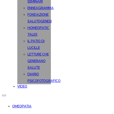
SEMINARI
ENNEAGRAMMA
FONDAZIONE
SALUTOGENESI
HOMEOPATIC
TALES
IL PATIO DI
LUCILLE
LETTURE CHE
GENERANO
SALUTE
DIARIO
PSICOFOTOGRAFICO
VIDEO
OMEOPATIA