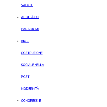
SALUTE
AL DI LÀ DEI
PARADIGMI
BIO –
COSTRUZIONE
SOCIALE NELLA
POST
MODERNITÀ
CONGRESSI E