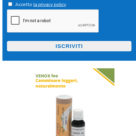
Accetto
la privacy policy