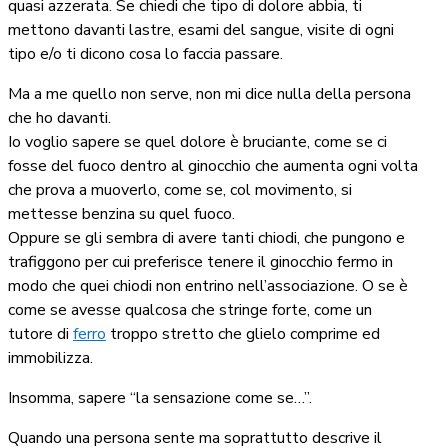
quasi azzerata. Se chiedi che tipo di dolore abbia, ti
mettono davanti lastre, esami del sangue, visite di ogni
tipo e/o ti dicono cosa lo faccia passare.
Ma a me quello non serve, non mi dice nulla della persona
che ho davanti.
Io voglio sapere se quel dolore è bruciante, come se ci
fosse del fuoco dentro al ginocchio che aumenta ogni volta
che prova a muoverlo, come se, col movimento, si
mettesse benzina su quel fuoco.
Oppure se gli sembra di avere tanti chiodi, che pungono e
trafiggono per cui preferisce tenere il ginocchio fermo in
modo che quei chiodi non entrino nell’associazione. O se è
come se avesse qualcosa che stringe forte, come un
tutore di
ferro
troppo stretto che glielo comprime ed
immobilizza.
Insomma, sapere “la sensazione come se…”.
Quando una persona sente ma soprattutto descrive il