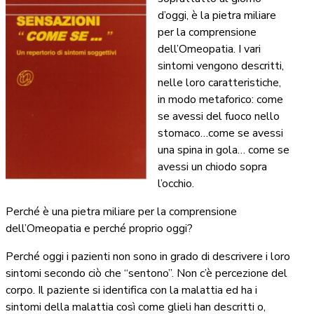
d’oggi, è la pietra miliare
per la comprensione
dell’Omeopatia. I vari
sintomi vengono descritti,
nelle loro caratteristiche,
in modo metaforico: come
se avessi del fuoco nello
stomaco…come se avessi
una spina in gola… come se
avessi un chiodo sopra
l’occhio.
Perché è una pietra miliare per la comprensione
dell’Omeopatia e perché proprio oggi?
Perché oggi i pazienti non sono in grado di descrivere i loro
sintomi secondo ciò che “sentono”. Non c’è percezione del
corpo. Il paziente si identifica con la malattia ed ha i
sintomi della malattia così come glieli han descritti o,