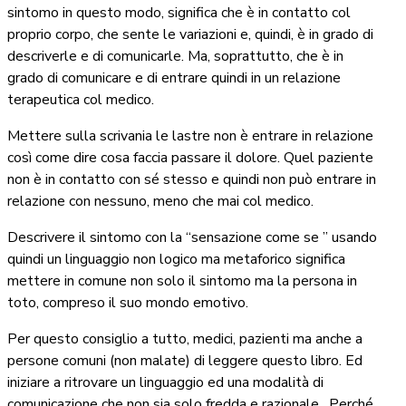
sintomo in questo modo, significa che è in contatto col
proprio corpo, che sente le variazioni e, quindi, è in grado di
descriverle e di comunicarle. Ma, soprattutto, che è in
grado di comunicare e di entrare quindi in un relazione
terapeutica col medico.
Mettere sulla scrivania le lastre non è entrare in relazione
così come dire cosa faccia passare il dolore. Quel paziente
non è in contatto con sé stesso e quindi non può entrare in
relazione con nessuno, meno che mai col medico.
Descrivere il sintomo con la “sensazione come se ” usando
quindi un linguaggio non logico ma metaforico significa
mettere in comune non solo il sintomo ma la persona in
toto, compreso il suo mondo emotivo.
Per questo consiglio a tutto, medici, pazienti ma anche a
persone comuni (non malate) di leggere questo libro. Ed
iniziare a ritrovare un linguaggio ed una modalità di
comunicazione che non sia solo fredda e razionale.
Perché