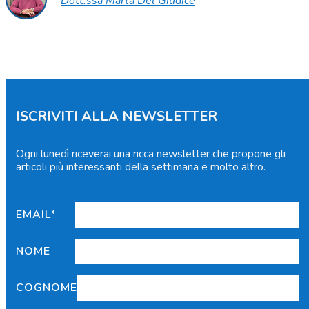
Dott.ssa Marta Del Giudice
ISCRIVITI ALLA NEWSLETTER
Ogni lunedì riceverai una ricca newsletter che propone gli
articoli più interessanti della settimana e molto altro.
EMAIL*
NOME
COGNOME