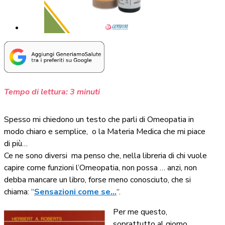
Tempo di lettura:
3
minuti
Spesso mi chiedono un testo che parli di Omeopatia in
modo chiaro e semplice,
o la Materia Medica che mi piace
di più…
Ce ne sono diversi
ma penso che, nella libreria di chi vuole
capire come funzioni l’Omeopatia, non possa … anzi, non
debba mancare un libro, forse meno conosciuto, che si
chiama: “
Sensazioni come se…
“.
Per me questo,
soprattutto al giorno