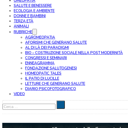
OMEOPATIA
SALUTE E BENESSERE
ECOLOGIA E AMBIENTE
DONNE E BAMBINI
TERZA ETÀ
ANIMALI
RUBRICHE
AGROMEOPATIA
AFORISMI CHE GENERANO SALUTE
AL DI LÀ DEI PARADIGMI
BIO – COSTRUZIONE SOCIALE NELLA POST MODERNITÀ
CONGRESSI E SEMINARI
ENNEAGRAMMA
FONDAZIONE SALUTOGENESI
HOMEOPATIC TALES
IL PATIO DI LUCILLE
LETTURE CHE GENERANO SALUTE
DIARIO PSICOFOTOGRAFICO
VIDEO
Cerca