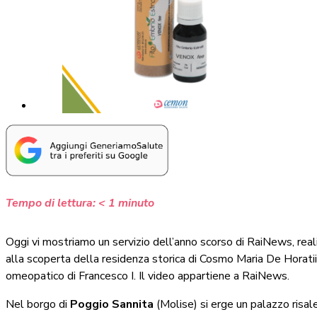
Tempo di lettura:
< 1
minuto
Oggi vi mostriamo un servizio dell’anno scorso di RaiNews, reali
alla scoperta della residenza storica di Cosmo Maria De Horat
omeopatico di Francesco I. Il video appartiene a RaiNews.
Nel borgo di
Poggio Sannita
(Molise) si erge un palazzo risal