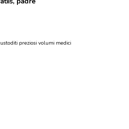
tiis, padre
custoditi preziosi volumi medici