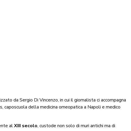
zzato da Sergio Di Vincenzo, in cui il giornalista ci accompagna
iis, caposcuola della medicina omeopatica a Napoli e medico
ente al
XIII secolo
, custode non solo di muri antichi ma di