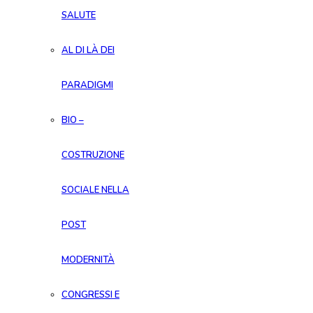
SALUTE
AL DI LÀ DEI
PARADIGMI
BIO –
COSTRUZIONE
SOCIALE NELLA
POST
MODERNITÀ
CONGRESSI E