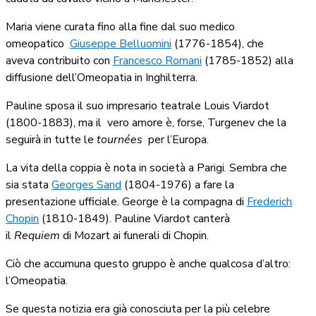
Maria viene curata fino alla fine dal suo medico
omeopatico
Giuseppe Belluomini
(1776-1854), che
aveva contribuito con
Francesco Romani
(1785-1852) alla
diffusione dell’Omeopatia in Inghilterra.
Pauline sposa il suo impresario teatrale Louis Viardot
(1800-1883), ma il vero amore è, forse, Turgenev che la
seguirà in tutte le
tournées
per l’Europa.
La vita della coppia è nota in società a Parigi. Sembra che
sia stata
Georges Sand
(1804-1976) a fare la
presentazione ufficiale. George è la compagna di
Frederich
Chopin
(1810-1849). Pauline Viardot canterà
il
Requiem
di Mozart ai funerali di Chopin.
Ciò che accumuna questo gruppo è anche qualcosa d’altro:
l’Omeopatia.
Se questa notizia era già conosciuta per la più celebre