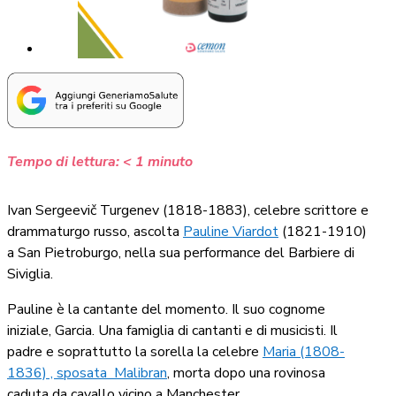
Tempo di lettura:
< 1
minuto
Ivan Sergeevič Turgenev (1818-1883), celebre scrittore e
drammaturgo russo, ascolta
Pauline Viardot
(1821-1910)
a San Pietroburgo, nella sua performance del Barbiere di
Siviglia.
Pauline è la cantante del momento. Il suo cognome
iniziale, Garcia. Una famiglia di cantanti e di musicisti. Il
padre e soprattutto la sorella la celebre
Maria (1808-
1836) , sposata Malibran
, morta dopo una rovinosa
caduta da cavallo vicino a Manchester.