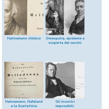
Hahnemann chimico
Omeopatia, epidemie e
scoperta dei vaccini
Hahnemann, Hufeland
Gli incontri
e la Scarlattina
impossibili: