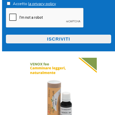
Accetto
la privacy policy