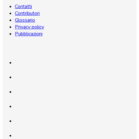
Contatti
Contributori
Glossario
Privacy policy
Pubblicazioni