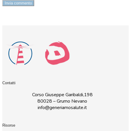
Contatti
Corso Giuseppe Garibaldi,198
80028 – Grumo Nevano
info@generiamosalute.it
Risorse