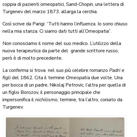
coppia di pazienti omeopatici, Sand-Chopin, una lettera di
Turgenev del marzo 1873, allarga la cerchia.
Così scrive da Parigi: “Tutti hanno l’influenza. Io sono chiuso
nella mia stanza. Ci siamo dati tutti all’Omeopatia”.
Non conosciamo il nome del suo medico. L’utilizzo della
nuova terapeutica da parte del grande scrittore russo,
però è di molto precedente.
La conferma si trova nel suo più celebre romanzo
Padri e
figli
del 1862. Cita il termine
Omeopatia
due volte. Una
per bocca di un padre, Nikolaj Petrovic, l’altra per quella di
un figlio Borozov, il personaggio principale che
impersonifica il
nichilismo
, termine, tra l’altro, coniato da
Turgenev.