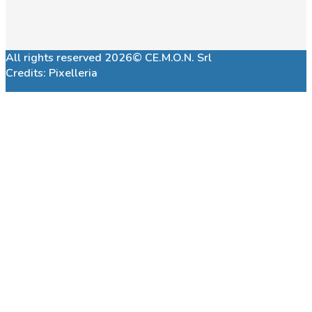
All rights reserved 2026© CE.M.O.N. Srl
Credits:
Pixelleria