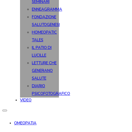
SEMINARI
ENNEAGRAMMA
FONDAZIONE
SALUTOGENESI
HOMEOPATIC
TALES
IL PATIO DI
LUCILLE
LETTURE CHE
GENERANO
SALUTE
DIARIO
PSICOFOTOGRAFICO
VIDEO
OMEOPATIA