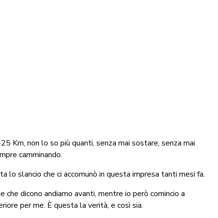
5 Km, non lo so più quanti, senza mai sostare, senza mai
sempre camminando.
rta lo slancio che ci accomunò in questa impresa tanti mesi fa.
ate che dicono andiamo avanti, mentre io però comincio a
iore per me. È questa la verità, e così sia.