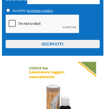
Accetto
la privacy policy