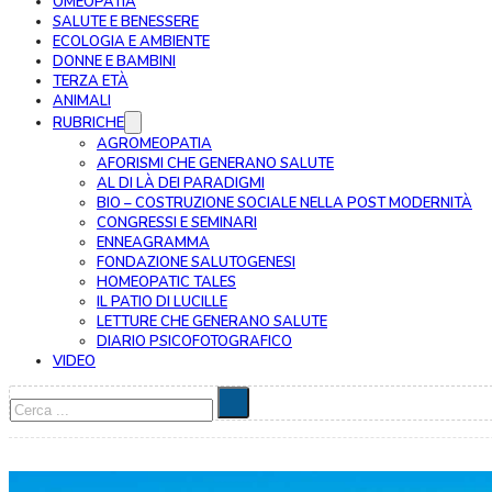
OMEOPATIA
SALUTE E BENESSERE
ECOLOGIA E AMBIENTE
DONNE E BAMBINI
TERZA ETÀ
ANIMALI
RUBRICHE
AGROMEOPATIA
AFORISMI CHE GENERANO SALUTE
AL DI LÀ DEI PARADIGMI
BIO – COSTRUZIONE SOCIALE NELLA POST MODERNITÀ
CONGRESSI E SEMINARI
ENNEAGRAMMA
FONDAZIONE SALUTOGENESI
HOMEOPATIC TALES
IL PATIO DI LUCILLE
LETTURE CHE GENERANO SALUTE
DIARIO PSICOFOTOGRAFICO
VIDEO
Cerca