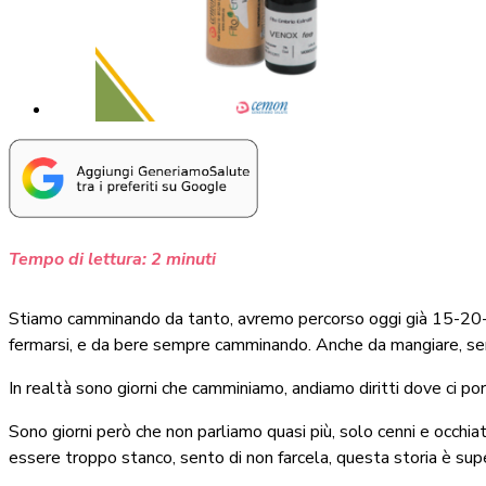
Tempo di lettura:
2
minuti
Stiamo camminando da tanto, avremo percorso oggi già 15-20-2
fermarsi, e da bere sempre camminando. Anche da mangiare, 
In realtà sono giorni che camminiamo, andiamo diritti dove ci po
Sono giorni però che non parliamo quasi più, solo cenni e occhi
essere troppo stanco, sento di non farcela, questa storia è super