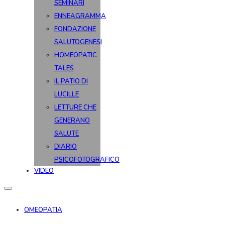
SEMINARI
ENNEAGRAMMA
FONDAZIONE
SALUTOGENESI
HOMEOPATIC
TALES
IL PATIO DI
LUCILLE
LETTURE CHE
GENERANO
SALUTE
DIARIO
PSICOFOTOGRAFICO
VIDEO
OMEOPATIA