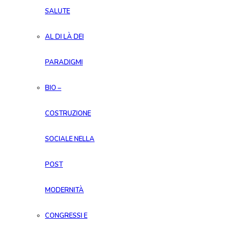
SALUTE
AL DI LÀ DEI
PARADIGMI
BIO –
COSTRUZIONE
SOCIALE NELLA
POST
MODERNITÀ
CONGRESSI E