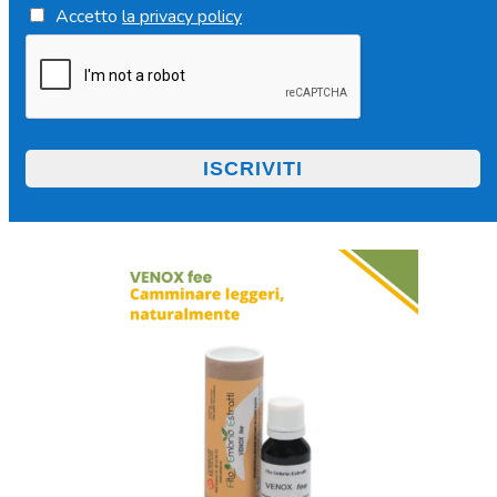
Accetto
la privacy policy