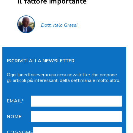
Il fattore importante
Dott. Italo Grassi
ISCRIVITI ALLA NEWSLETTER
Ogni lunedì riceverai una ricca newsletter che propone
gli articoli più interessanti della settimana e molto altro.
EMAIL*
NOME
COGNOME