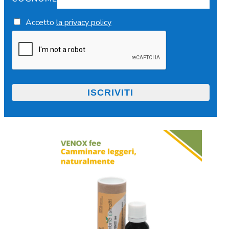
Accetto
la privacy policy