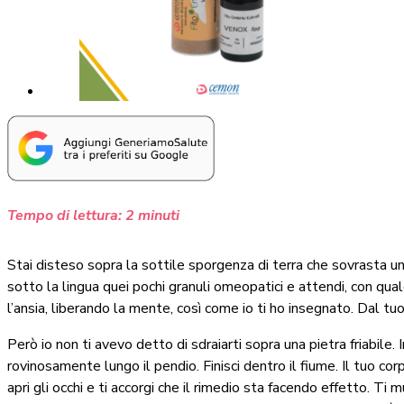
Tempo di lettura:
2
minuti
Stai disteso sopra la sottile sporgenza di terra che sovrasta 
sotto la lingua quei pochi granuli omeopatici e attendi, con qual
l’ansia, liberando la mente, così come io ti ho insegnato. Dal tu
Però io non ti avevo detto di sdraiarti sopra una pietra friabile. 
rovinosamente lungo il pendio. Finisci dentro il fiume. Il tuo corp
apri gli occhi e ti accorgi che il rimedio sta facendo effetto. Ti 