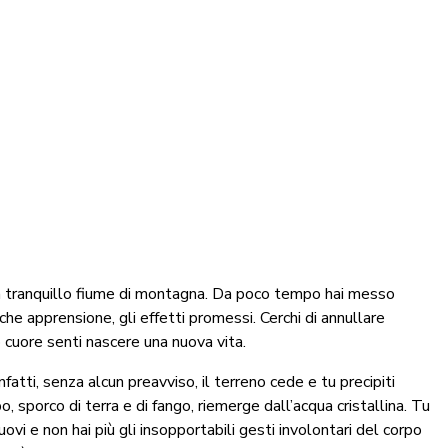
un tranquillo fiume di montagna. Da poco tempo hai messo
che apprensione, gli effetti promessi. Cerchi di annullare
o cuore senti nascere una nuova vita.
Infatti, senza alcun preavviso, il terreno cede e tu precipiti
o, sporco di terra e di fango, riemerge dall’acqua cristallina. Tu
muovi e non hai più gli insopportabili gesti involontari del corpo