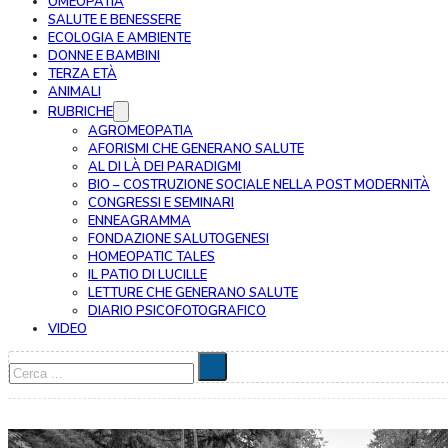
OMEOPATIA
SALUTE E BENESSERE
ECOLOGIA E AMBIENTE
DONNE E BAMBINI
TERZA ETÀ
ANIMALI
RUBRICHE
AGROMEOPATIA
AFORISMI CHE GENERANO SALUTE
AL DI LÀ DEI PARADIGMI
BIO – COSTRUZIONE SOCIALE NELLA POST MODERNITÀ
CONGRESSI E SEMINARI
ENNEAGRAMMA
FONDAZIONE SALUTOGENESI
HOMEOPATIC TALES
IL PATIO DI LUCILLE
LETTURE CHE GENERANO SALUTE
DIARIO PSICOFOTOGRAFICO
VIDEO
Cerca