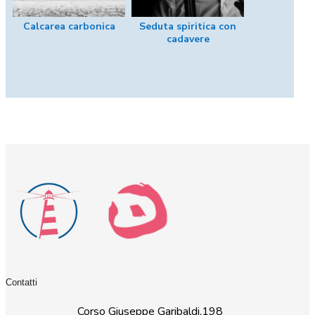
Calcarea carbonica
Seduta spiritica con
cadavere
Contatti
Corso Giuseppe Garibaldi,198