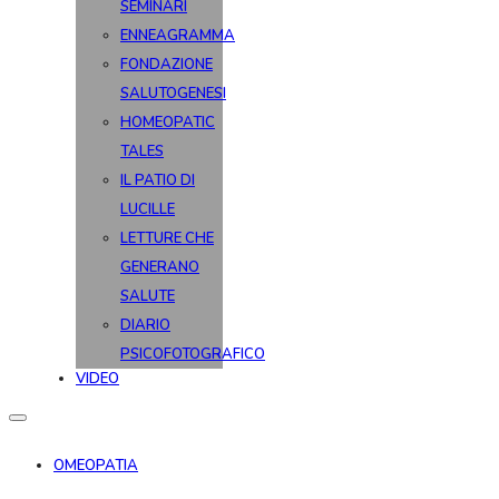
SEMINARI
ENNEAGRAMMA
FONDAZIONE
SALUTOGENESI
HOMEOPATIC
TALES
IL PATIO DI
LUCILLE
LETTURE CHE
GENERANO
SALUTE
DIARIO
PSICOFOTOGRAFICO
VIDEO
OMEOPATIA