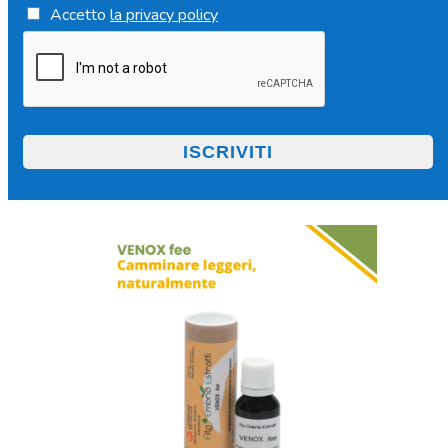
Accetto
la privacy policy