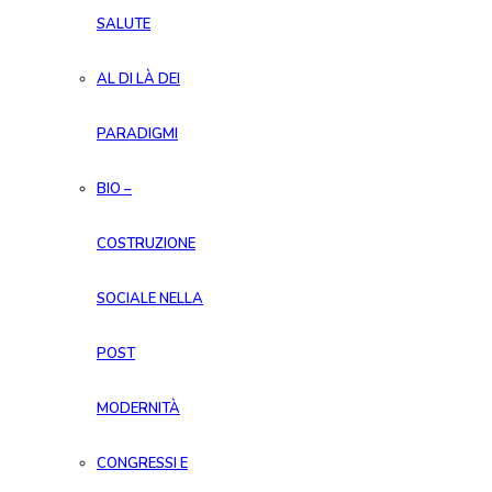
SALUTE
AL DI LÀ DEI
PARADIGMI
BIO –
COSTRUZIONE
SOCIALE NELLA
POST
MODERNITÀ
CONGRESSI E