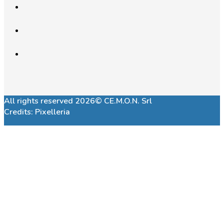
All rights reserved 2026© CE.M.O.N. Srl
Credits:
Pixelleria