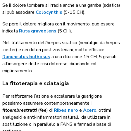
Se il dolore lombare si irradia anche a una gamba (sciatica)
si può associare
Colocynthis
(9-15 CH).
Se però il dolore migliora con il movimento, può essere
indicata
Ruta graveolens
(5 CH).
Nel trattamento dell’herpes sciatico (nevralgie da herpes
zoster) e nei dolori post zosteriani, molto efficace
Ranunculus bulbosus
a una diluizione 15 CH, 5 granuli
all’insorgere delle crisi dolorose, diradando col
miglioramento.
La fitoterapia e sciatalgia
Per rafforzarne l’azione e accelerare la guarigione
possiamo assumere contemporaneamente i
fitoembrestratti
(
fee
) di
Ribes nero
e
Acero
, ottimi
analgesici e anti-infiammatori naturali,
da utilizzare in
sostituzione o in parallelo a FANS e farmaci a base di