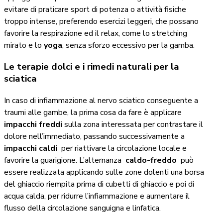
evitare di praticare sport di potenza o attività fisiche
troppo intense, preferendo esercizi leggeri, che possano
favorire la respirazione ed il relax, come lo stretching
mirato e lo
yoga
, senza sforzo eccessivo per la gamba.
Le terapie dolci e i rimedi naturali per la
sciatica
In caso di infiammazione al nervo sciatico conseguente a
traumi alle gambe, la prima cosa da fare è applicare
impacchi freddi
sulla zona interessata per contrastare il
dolore nell’immediato, passando successivamente a
impacchi caldi
per riattivare la circolazione locale e
favorire la guarigione. L’alternanza
caldo-freddo
può
essere realizzata applicando sulle zone dolenti una borsa
del ghiaccio riempita prima di cubetti di ghiaccio e poi di
acqua calda, per ridurre l’infiammazione e aumentare il
flusso della circolazione sanguigna e linfatica.