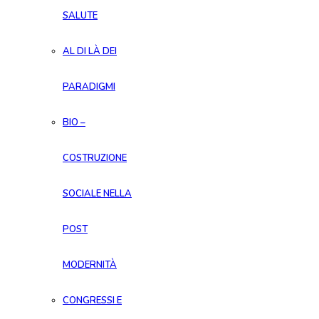
SALUTE
AL DI LÀ DEI
PARADIGMI
BIO –
COSTRUZIONE
SOCIALE NELLA
POST
MODERNITÀ
CONGRESSI E