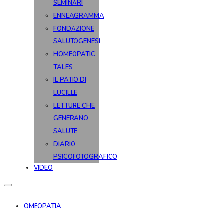
SEMINARI
ENNEAGRAMMA
FONDAZIONE
SALUTOGENESI
HOMEOPATIC
TALES
IL PATIO DI
LUCILLE
LETTURE CHE
GENERANO
SALUTE
DIARIO
PSICOFOTOGRAFICO
VIDEO
OMEOPATIA