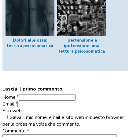
Dolori alle ossa:
Ipertensione e
lettura psicosomatica
ipotensione: una
lettura psicosomatica
Lascia il primo commento
Nome *
Email *
Sito web
Salva il mio nome, email e sito web in questo browser
per la prossima volta che commento.
Commento
*