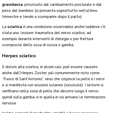
gravidanza
, provocato dal cambiamento posturale e dal
peso del bambino (si presenta soprattutto nell’ultimo
trimestre e tende a scomparire dopo il parto).
La
sciatica
è una condizione osservabile anche laddove c’è
stata una lesione traumatica del nervo sciatico, ad
esempio durante interventi di chirurgia o per fratture
scomposte delle ossa di coscia o gamba.
Herpes sciatico
Il dolore alla sciatica, in alcuni casi, può essere causato
anche dall’Herpes Zoster, più comunemente noto come
“Fuoco di Sant’Antonio”, virus che colpisce la pelle e i nervi
e si manifesta con eruzioni cutanee (vescicole). I sintomi si
verificano nella zona di pelle che decorre lungo il nervo,
quindi sulla gamba, e in quella in cui arrivano le terminazioni
nervose.