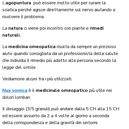
L’
agopuntura
può essere molto utile per curare la
sciatica perché agisce direttamente sul nervo aiutando a
risolvere il problema.
La
natura
ci viene poi incontro con piante e
rimedi
naturali.
La
medicina omeopatica
risulta da sempre un prezioso
aiuto quando consigliata da un professionista della salute
che individui il rimedio più adatto alla persona secondo la
legge del
simile
.
Vediamone alcuni tra i più utilizzati.
Nux vomica
è il
medicinale
omeopatico
più utile nei
dolori lombari.
Il dosaggio (3/5 granuli) può andare dalla 5 CH alla 15 CH
ed essere assunto da 2 a 4 volte al giorno a seconda
della corrispondenza e della gravità dei sintomi.