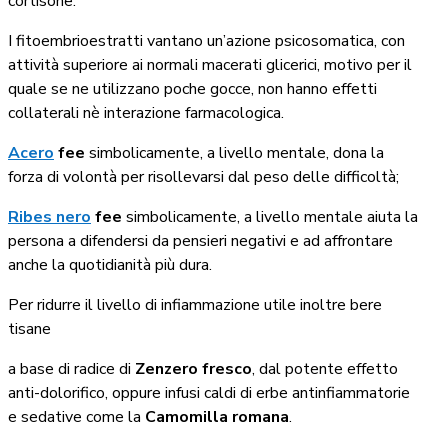
cortisone.
I fitoembrioestratti vantano un’azione psicosomatica, con
attività superiore ai normali macerati glicerici, motivo per il
quale se ne utilizzano poche gocce, non hanno effetti
collaterali nè interazione farmacologica.
Acero
fee
simbolicamente, a livello mentale, dona la
forza di volontà per risollevarsi dal peso delle difficoltà;
Ribes nero
fee
simbolicamente, a livello mentale aiuta la
persona a difendersi da pensieri negativi e ad affrontare
anche la quotidianità più dura.
Per ridurre il livello di infiammazione utile inoltre bere
tisane
a base di radice di
Z
enzero fresco
, dal potente effetto
anti-dolorifico, oppure infusi caldi di erbe antinfiammatorie
e sedative come la
Camomilla romana
.