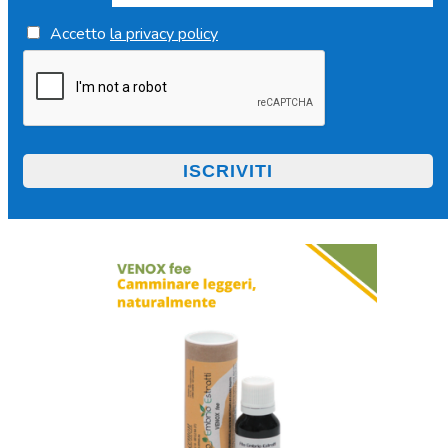
Accetto
la privacy policy