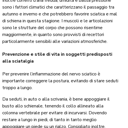
Inoltre correnti d’aria fredda, umidità e bassa pressione
sono i fattori climatici che caratterizzano il passaggio tra
autunno e inverno e che potrebbero favorire sciatica e mal
di schiena in questa stagione. I muscoli e le articolazioni
sono le strutture del corpo che possono risentirne
maggiormente, in quanto sono provvisti di recettori
particolarmente sensibili alle variazioni atmosferiche.
Prevenzione e stile di vita in soggetti predisposti
alla sciatalgia
Per prevenire l’infiammazione del nervo sciatico è
importante correggere la postura, evitando di stare seduti
troppo a lungo.
Da seduti, in auto o alla scrivania, è bene appoggiare il
busto allo schienale, tenendo il collo allineato alla
colonna vertebrale per evitare di incurvarsi. Dovendo
restare a lungo in piedi, di tanto in tanto meglio
appoggiare un piede su un rialzo. Consigliato inoltre,