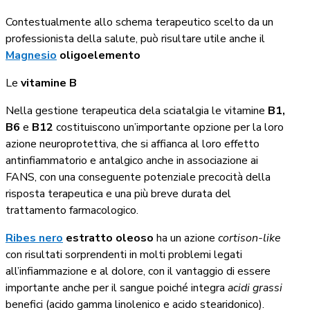
Contestualmente allo schema terapeutico scelto da un
professionista della salute, può risultare utile anche il
Magnesio
oligoelemento
Le
vitamine B
Nella gestione terapeutica dela sciatalgia le vitamine
B1,
B6
e
B12
costituiscono un’importante opzione per la loro
azione neuroprotettiva, che si affianca al loro effetto
antinfiammatorio e antalgico anche in associazione ai
FANS, con una conseguente potenziale precocità della
risposta terapeutica e una più breve durata del
trattamento farmacologico.
Ribes nero
estratto oleoso
ha un azione
cortison-like
con risultati sorprendenti in molti problemi legati
all’infiammazione e al dolore, con il vantaggio di essere
importante anche per il sangue poiché integra
acidi grassi
benefici (acido gamma linolenico e acido stearidonico).