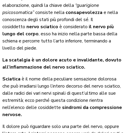
elaborazione, quindi la chiave della
“guarigione
psicosomatica”
consiste nella
consapevolezza
e nella
conoscenza degli stati più profondi del sé. Il
cosiddetto
nervo sciatico
è considerato
il nervo più
lungo del corpo
, esso ha inizio nella parte bassa della
schiena e percorre tutto l’arto inferiore, terminando a
livello del piede.
La scatalgia è un dolore acuto e invalidante, dovuto
all’infiammazione del nervo sciatico.
Sciatica
è il nome della peculiare sensazione dolorosa
che può irradiarsi lungo l’intero decorso del nervo sciatico,
dalle radici dei vari nervi spinali di quest’ultimo alle sue
estremità; ecco perché questa condizione rientra
nell’elenco delle cosiddette
sindromi da compressione
nervose.
Il dolore può riguardare solo una parte del nervo, oppure