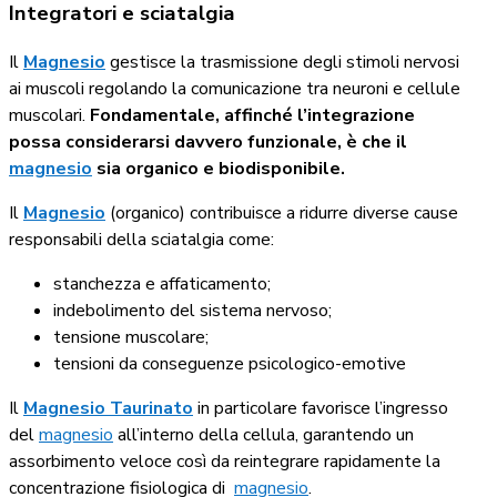
Integratori e sciatalgia
Il
Magnesio
gestisce la trasmissione degli stimoli nervosi
ai muscoli regolando la comunicazione tra neuroni e cellule
muscolari.
Fondamentale, affinché l’integrazione
possa considerarsi davvero funzionale, è che il
magnesio
sia organico e biodisponibile.
Il
Magnesio
(organico)
contribuisce
a ridurre diverse cause
responsabili della sciatalgia come:
stanchezza e affaticamento;
indebolimento del sistema nervoso;
tensione muscolare;
tensioni da conseguenze psicologico-emotive
Il
Magnesio Taurinato
in particolare favorisce l’ingresso
del
magnesio
all’interno della cellula, garantendo un
assorbimento veloce così da reintegrare rapidamente la
concentrazione fisiologica di
magnesio
.