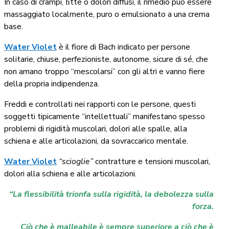
In caso di crampi, ﬁtte o dolori diffusi, il rimedio può essere
massaggiato localmente, puro o emulsionato a una crema
base.
Water Violet
è il fiore di Bach indicato per persone
solitarie, chiuse, perfezioniste, autonome, sicure di sé, che
non amano troppo “mescolarsi” con gli altri e vanno fiere
della propria indipendenza.
Freddi e controllati nei rapporti con le persone, questi
soggetti tipicamente “intellettuali” manifestano spesso
problemi di rigidità muscolari, dolori alle spalle, alla
schiena e alle articolazioni, da sovraccarico mentale.
Water Violet
“scioglie”
contratture e tensioni muscolari,
dolori alla schiena e alle articolazioni.
“La flessibilità trionfa sulla rigidità, la debolezza sulla
forza.
Ciò che è malleabile è sempre superiore a ciò che è