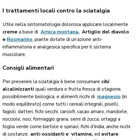
I trattamenti locali contro la sciatalgia
Utile nella sintomatologia dolorosa applicare localmente
creme
a base di
Arnica montana
,
Artiglio del diavolo
e
Rosmarino
, piante dotate di un’azione anti-
infiammatoria e analgesica specifica per il sistema
muscolare.
Consigli alimentari
Per prevenire la sciatalgia è bene consumare
cibi
alcalinizzanti
quali verdura e frutta fresca di stagione,
possibilmente biologica, e alimenti ricchi di
magnesio
(in
modo equilibrato) come tutti i cereali integrali, piselli,
fagioli, datteri, fichi secchi, carciofi, cacao amaro, mandorle,
nocciole, noci, formaggio grana, semi di zucca, ortaggi a
foglia verde come bietole e spinaci, fichi d’India, anche ricchi
di sostanze
anti-ossidanti e vitamine,
ed
evitare