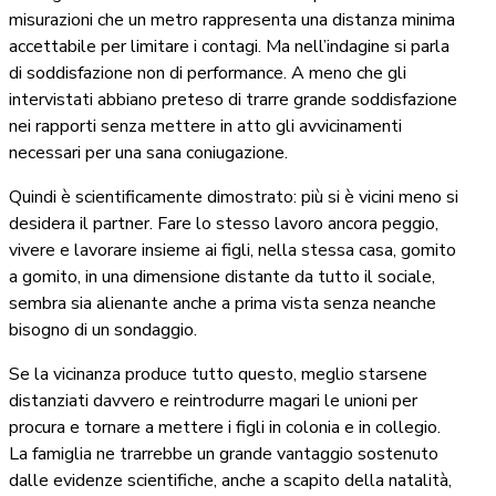
misurazioni che un metro rappresenta una distanza minima
accettabile per limitare i contagi. Ma nell’indagine si parla
di soddisfazione non di performance. A meno che gli
intervistati abbiano preteso di trarre grande soddisfazione
nei rapporti senza mettere in atto gli avvicinamenti
necessari per una sana coniugazione.
Quindi è scientificamente dimostrato: più si è vicini meno si
desidera il partner. Fare lo stesso lavoro ancora peggio,
vivere e lavorare insieme ai figli, nella stessa casa, gomito
a gomito, in una dimensione distante da tutto il sociale,
sembra sia alienante anche a prima vista senza neanche
bisogno di un sondaggio.
Se la vicinanza produce tutto questo, meglio starsene
distanziati davvero e reintrodurre magari le unioni per
procura e tornare a mettere i figli in colonia e in collegio.
La famiglia ne trarrebbe un grande vantaggio sostenuto
dalle evidenze scientifiche, anche a scapito della natalità,