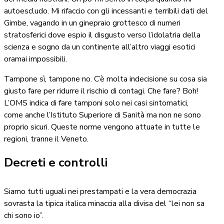
autoescludo. Mi rifaccio con gli incessanti e terribili dati del
Gimbe, vagando in un ginepraio grottesco di numeri
stratosferici dove espio il disgusto verso l’idolatria della
scienza e sogno da un continente all’altro viaggi esotici
oramai impossibili.
Tampone sì, tampone no. C’è molta indecisione su cosa sia
giusto fare per ridurre il rischio di contagi. Che fare? Boh!
L’OMS indica di fare tamponi solo nei casi sintomatici,
come anche l’Istituto Superiore di Sanità ma non ne sono
proprio sicuri. Queste norme vengono attuate in tutte le
regioni, tranne il Veneto.
Decreti e controlli
Siamo tutti uguali nei prestampati e la vera democrazia
sovrasta la tipica italica minaccia alla divisa del “lei non sa
chi sono io”.