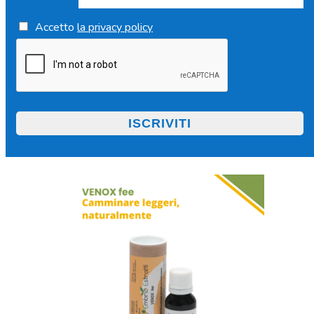
Accetto
la privacy policy