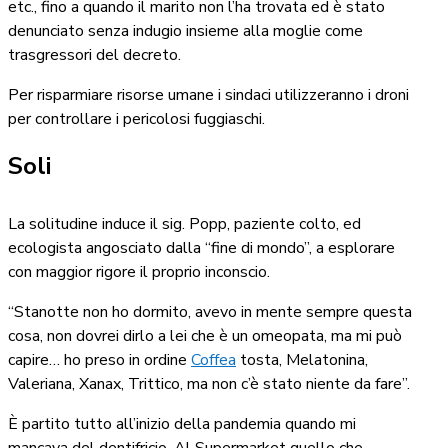
etc., fino a quando il marito non l’ha trovata ed è stato
denunciato senza indugio insieme alla moglie come
trasgressori del decreto.
Per risparmiare risorse umane i sindaci utilizzeranno i droni
per controllare i pericolosi fuggiaschi.
Soli
La solitudine induce il sig. Popp, paziente colto, ed
ecologista angosciato dalla “fine di mondo”, a esplorare
con maggior rigore il proprio inconscio.
“Stanotte non ho dormito, avevo in mente sempre questa
cosa, non dovrei dirlo a lei che è un omeopata, ma mi può
capire… ho preso in ordine
Coffea
tosta, Melatonina,
Valeriana, Xanax, Trittico, ma non c’è stato niente da fare”.
È partito tutto all’inizio della pandemia quando mi