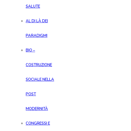
SALUTE
AL DI LÀ DEI
PARADIGMI
BIO –
COSTRUZIONE
SOCIALE NELLA
POST
MODERNITÀ
CONGRESSI E