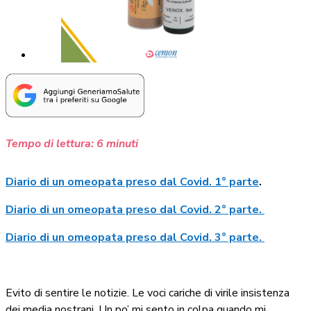
Tempo di lettura:
6
minuti
Diario di un omeopata preso dal Covid. 1° parte
.
Diario di un omeopata preso dal Covid. 2° parte.
Diario di un omeopata preso dal Covid. 3° parte.
Evito di sentire le notizie. Le voci cariche di virile insistenza
dei media nostrani. Un po’ mi sento in colpa quando mi