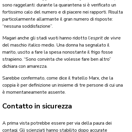
sono raggelanti: durante la quarantena si è verificato un
fortissimo calo del numero e di piacere nei rapporti. Risulta
particolarmente allarmante il gran numero di risposte:
“nessuna soddisfazione”.
Magari anche gli stadi vuoti hanno ridotto l’
esprit de vivre
del maschio italico medio. Una donna ha segnalato il
marito, uscito a fare la spesa nonostante il frigo fosse
strapieno. “Sono convinta che volesse fare ben altro”
dichiara con amarezza.
Sarebbe confermato, come dice il fratello Marx, che la
coppia è per definizione un insieme di tre persone di cui una
è momentaneamente assente.
Contatto in sicurezza
A prima vista potrebbe essere per via della paura dei
contagi. Gli scienziati hanno stabilito dopo accurate