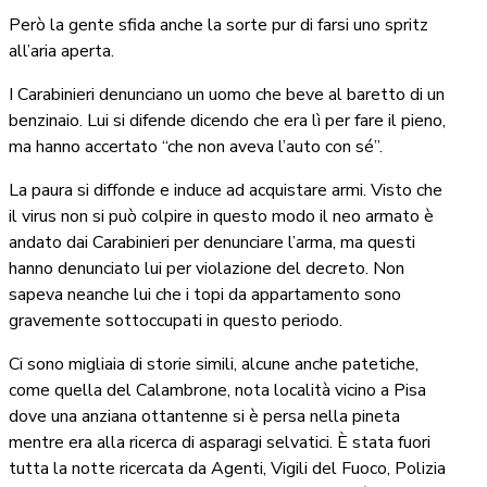
Però la gente sfida anche la sorte pur di farsi uno spritz
all’aria aperta.
I Carabinieri denunciano un uomo che beve al baretto di un
benzinaio. Lui si difende dicendo che era lì per fare il pieno,
ma hanno accertato “che non aveva l’auto con sé”.
La paura si diffonde e induce ad acquistare armi. Visto che
il virus non si può colpire in questo modo il neo armato è
andato dai Carabinieri per denunciare l’arma, ma questi
hanno denunciato lui per violazione del decreto. Non
sapeva neanche lui che i topi da appartamento sono
gravemente sottoccupati in questo periodo.
Ci sono migliaia di storie simili, alcune anche patetiche,
come quella del Calambrone, nota località vicino a Pisa
dove una anziana ottantenne si è persa nella pineta
mentre era alla ricerca di asparagi selvatici. È stata fuori
tutta la notte ricercata da Agenti, Vigili del Fuoco, Polizia