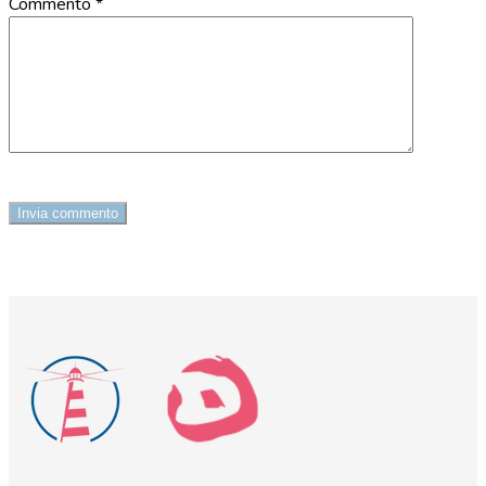
Commento
*