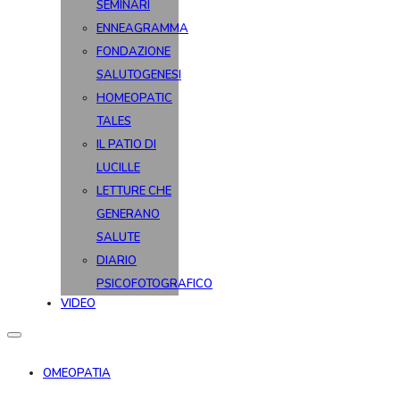
SEMINARI
ENNEAGRAMMA
FONDAZIONE
SALUTOGENESI
HOMEOPATIC
TALES
IL PATIO DI
LUCILLE
LETTURE CHE
GENERANO
SALUTE
DIARIO
PSICOFOTOGRAFICO
VIDEO
OMEOPATIA