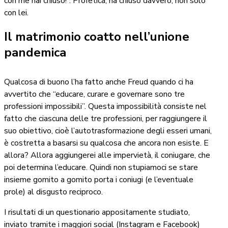
con me hai chiuso!”. Profetica, ha chiuso davvero, non solo
con lei.
Il matrimonio coatto nell’unione
pandemica
Qualcosa di buono l’ha fatto anche Freud quando ci ha
avvertito che “educare, curare e governare sono tre
professioni impossibili”. Questa impossibilità consiste nel
fatto che ciascuna delle tre professioni, per raggiungere il
suo obiettivo, cioè l’autotrasformazione degli esseri umani,
è costretta a basarsi su qualcosa che ancora non esiste. E
allora? Allora aggiungerei alle impervietà, il coniugare, che
poi determina l’educare. Quindi non stupiamoci se stare
insieme gomito a gomito porta i coniugi (e l’eventuale
prole) al disgusto reciproco.
I risultati di un questionario appositamente studiato,
inviato tramite i maggiori social (Instagram e Facebook)