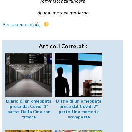
reminiscenza funesta
di una impresa moderna
Per saperne di più…
Articoli Correlati:
Diario di un omeopata
Diario di un omeopata
preso dal Covid. 1°
preso dal Covid. 2°
parte. Dalla Cina con
parte. Una memoria
timore
scomposta