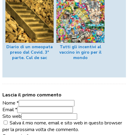
Diario di un omeopata
Tutti gli incentivi al
preso dal Covid. 3°
vaccino in giro per il
parte. Cul de sac
mondo
Lascia il primo commento
Nome *
Email *
Sito web
Salva il mio nome, email e sito web in questo browser
per la prossima volta che commento.