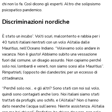
chi non lo fa. Così dicono gli esperti. Altro che solipsismo
psicopatico pandemico.
Discriminazioni nordiche
È stato un incubo”. Volti scuri, malcontento e rabbia per i
40 turisti italiani rientrati con un volo Alitalia dalle
Mauritius, nell’Oceano Indiano. “Volevamo solo andare in
vacanza. Non è giusto! Abbiamo subito una vessazione
fuori dal comune, un disagio assurdo. Non capiamo perché
solo noi, lombardi e veneti, non siamo scesi alle Mauritius”.
Rimpatriati, l’opposto dei clandestini, per un eccesso di
cittadinanza.
“Perché solo noi… e gli altri? Sono stati con noi sul volo,
quindi sono contagiati anche loro. Noi italiani siamo stati
trattati da profughi, uno schifo, e l’Alitalia? Non ci hanno
dato neanche l’acqua sull’aereo. Niente assistenza. Alitalia