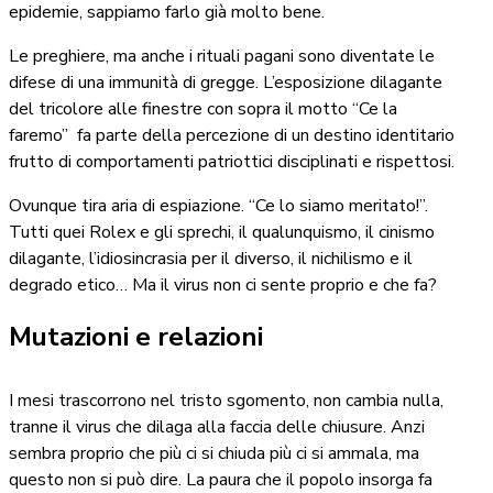
epidemie, sappiamo farlo già molto bene.
Le preghiere, ma anche i rituali pagani sono diventate le
difese di una immunità di gregge. L’esposizione dilagante
del tricolore alle finestre con sopra il motto “Ce la
faremo”
fa parte della percezione di un destino identitario
frutto di comportamenti patriottici disciplinati e rispettosi.
Ovunque tira aria di espiazione. “Ce lo siamo meritato!”.
Tutti quei Rolex e gli sprechi, il qualunquismo, il cinismo
dilagante, l’idiosincrasia per il diverso, il nichilismo e il
degrado etico… Ma il virus non ci sente proprio e che fa?
Mutazioni e relazioni
I mesi trascorrono nel tristo sgomento, non cambia nulla,
tranne il virus che dilaga alla faccia delle chiusure. Anzi
sembra proprio che più ci si chiuda più ci si ammala, ma
questo non si può dire. La paura che il popolo insorga fa