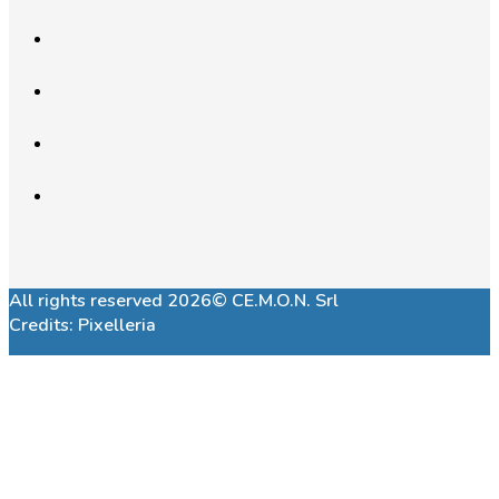
All rights reserved 2026© CE.M.O.N. Srl
Credits:
Pixelleria