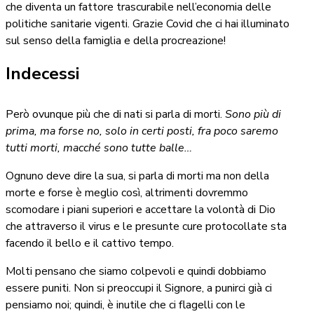
che diventa un fattore trascurabile nell’economia delle
politiche sanitarie vigenti. Grazie Covid che ci hai illuminato
sul senso della famiglia e della procreazione!
Indecessi
Però ovunque più che di nati si parla di morti.
Sono più di
prima, ma forse no, solo in certi posti, fra poco saremo
tutti morti, macché sono tutte balle…
Ognuno deve dire la sua, si parla di morti ma non della
morte e forse è meglio così, altrimenti dovremmo
scomodare i piani superiori e accettare la volontà di Dio
che attraverso il virus e le presunte cure protocollate sta
facendo il bello e il cattivo tempo.
Molti pensano che siamo colpevoli e quindi dobbiamo
essere puniti. Non si preoccupi il Signore, a punirci già ci
pensiamo noi; quindi, è inutile che ci flagelli con le