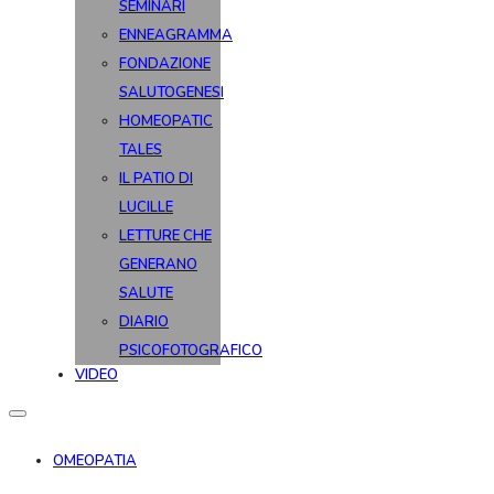
SEMINARI
ENNEAGRAMMA
FONDAZIONE
SALUTOGENESI
HOMEOPATIC
TALES
IL PATIO DI
LUCILLE
LETTURE CHE
GENERANO
SALUTE
DIARIO
PSICOFOTOGRAFICO
VIDEO
OMEOPATIA