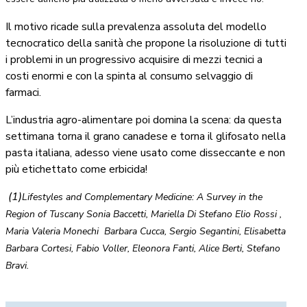
Il motivo ricade sulla prevalenza assoluta del modello
tecnocratico della sanità che propone la risoluzione di tutti
i problemi in un progressivo acquisire di mezzi tecnici a
costi enormi e con la spinta al consumo selvaggio di
farmaci.
L’industria agro-alimentare poi domina la scena: da questa
settimana torna il grano canadese e torna il glifosato nella
pasta italiana, adesso viene usato come disseccante e non
più etichettato come erbicida!
(1)
Lifestyles and Complementary Medicine: A Survey in the
Region of Tuscany Sonia Baccetti, Mariella Di Stefano Elio Rossi ,
Maria Valeria Monechi Barbara Cucca, Sergio
Segantini
, Elisabetta
Barbara Cortesi, Fabio Voller, Eleonora Fanti, Alice Berti,
Stefano
Bravi
.