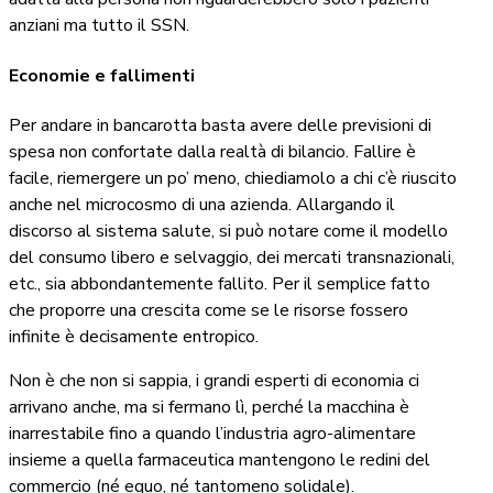
anziani ma tutto il SSN.
Economie e fallimenti
Per andare in bancarotta basta avere delle previsioni di
spesa non confortate dalla realtà di bilancio. Fallire è
facile, riemergere un po’ meno, chiediamolo a chi c’è riuscito
anche nel microcosmo di una azienda. Allargando il
discorso al sistema salute, si può notare come il modello
del consumo libero e selvaggio, dei mercati transnazionali,
etc., sia abbondantemente fallito. Per il semplice fatto
che proporre una crescita come se le risorse fossero
infinite è decisamente entropico.
Non è che non si sappia, i grandi esperti di economia ci
arrivano anche, ma si fermano lì, perché la macchina è
inarrestabile fino a quando l’industria agro-alimentare
insieme a quella farmaceutica mantengono le redini del
commercio (né equo, né tantomeno solidale).