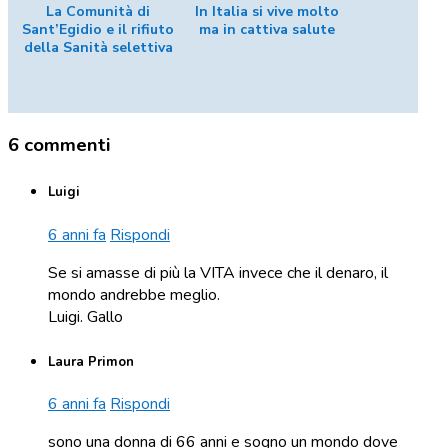
La Comunità di
In Italia si vive molto
Sant’Egidio e il rifiuto
ma in cattiva salute
della Sanità selettiva
6 commenti
Luigi
6 anni fa
Rispondi
Se si amasse di più la VITA invece che il denaro, il
mondo andrebbe meglio.
Luigi. Gallo
Laura Primon
6 anni fa
Rispondi
sono una donna di 66 anni e sogno un mondo dove