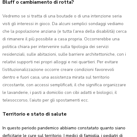
Bluff o cambiamento di rotta?
Vedremo se si tratta di una boutade o di una intenzione seria
visti gli interessi in gioco. Da alcuni semplici sondaggi vediamo
che la popolazione anziana (e tutta l’area della disabilità) cerca
di rimanere il più possibile a casa propria. Occorrerebbe una
politica chiara per intervenire sulla tipologia dei servizi
residenziali, sulle abitazioni, sulle barriere architettoniche, con i
relativi supporti nei propri alloggi e nei quartieri. Per evitare
l’istituzionalizzazione occorre creare condizioni favorevoli
dentro e fuori casa, una assistenza mirata sul territorio
circostante, con accessi semplificati, il che significa organizzare
le lavanderie, i pasti a domicilio con cibi adatti e biologici, il
telesoccorso, l’aiuto per gli spostamenti ecc.
Territorio e stato di salute
In questo periodo pandemico abbiamo constatato quanto siano
deficitarie le cure sul territorio. I medici di famiglia, i pediatri di