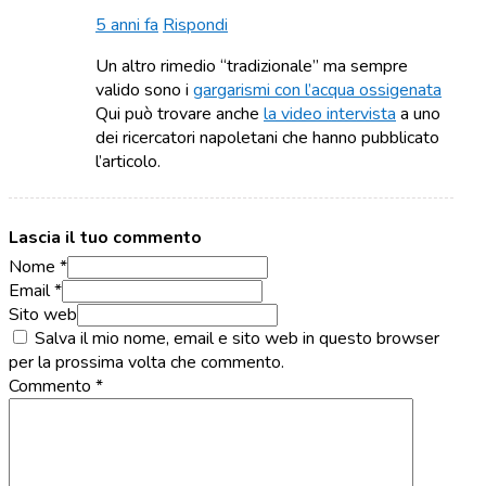
5 anni fa
Rispondi
Un altro rimedio “tradizionale” ma sempre
valido sono i
gargarismi con l’acqua ossigenata
Qui può trovare anche
la video intervista
a uno
dei ricercatori napoletani che hanno pubblicato
l’articolo.
Lascia il tuo commento
Nome *
Email *
Sito web
Salva il mio nome, email e sito web in questo browser
per la prossima volta che commento.
Commento
*