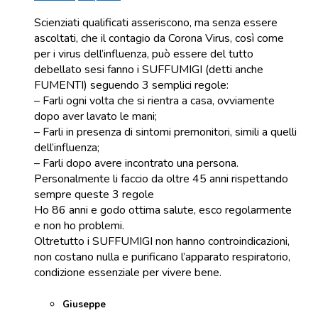
Scienziati qualificati asseriscono, ma senza essere
ascoltati, che il contagio da Corona Virus, così come
per i virus dell’influenza, può essere del tutto
debellato sesi fanno i SUFFUMIGI (detti anche
FUMENTI) seguendo 3 semplici regole:
– Farli ogni volta che si rientra a casa, ovviamente
dopo aver lavato le mani;
– Farli in presenza di sintomi premonitori, simili a quelli
dell’influenza;
– Farli dopo avere incontrato una persona.
Personalmente li faccio da oltre 45 anni rispettando
sempre queste 3 regole
Ho 86 anni e godo ottima salute, esco regolarmente
e non ho problemi.
Oltretutto i SUFFUMIGI non hanno controindicazioni,
non costano nulla e purificano l’apparato respiratorio,
condizione essenziale per vivere bene.
Giuseppe