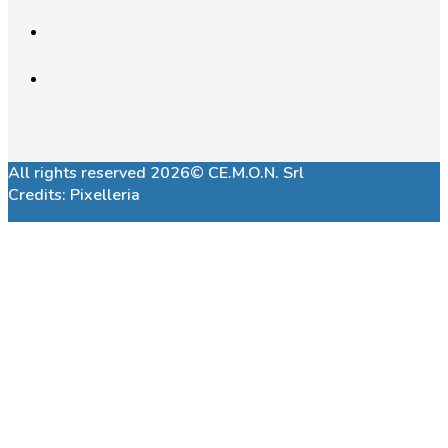
All rights reserved 2026© CE.M.O.N. Srl
Credits:
Pixelleria