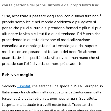
con la gestione dei propri sintomi e dei propri limiti fisici.
Si sa, accettare il passare degli anni con disinvoltura non è
proprio semplice e nel mondo occidentale più agiato si
pensa che più ci si cura e si prendono farmaci e più ci si può
allungare la vita a cui tutti o quasi teniamo. Ed è vero che
procedendo in questa direzione di medicalizzazione
consolidata e omologata dalla tecnologia e dal sapere
medico contemporaneo otteniamo dei benefici almeno
quantitativi. La qualità della vita invece man mano che si
procede con l’età diventa sempre più scadente.
E chi vive meglio
Secondo
Eurostat
, che sarebbe una specie di ISTAT europeo, in
Italia siamo tra gli ultimi nella graduatoria dell’autonomia, della
funzionalità e delle reti di relazioni negli anziani. Soprattutto
l’aspetto intellettuale è a livelli molto bassi. Tradotto: ci si
aspetta una vita più lunga ma di qualità scarsa almeno rispetto