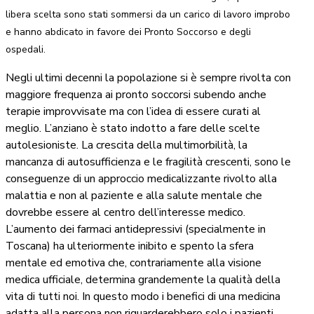
libera scelta sono stati sommersi da un carico di lavoro improbo
e hanno abdicato in favore dei Pronto Soccorso e degli
ospedali.
Negli ultimi decenni la popolazione si è sempre rivolta con
maggiore frequenza ai pronto soccorsi subendo anche
terapie improvvisate ma con l’idea di essere curati al
meglio. L’anziano è stato indotto a fare delle scelte
autolesioniste. La crescita della multimorbilità, la
mancanza di autosufficienza e le fragilità crescenti, sono le
conseguenze di un approccio medicalizzante rivolto alla
malattia e non al paziente e alla salute mentale che
dovrebbe essere al centro dell’interesse medico.
L’aumento dei farmaci antidepressivi (specialmente in
Toscana) ha ulteriormente inibito e spento la sfera
mentale ed emotiva che, contrariamente alla visione
medica ufficiale, determina grandemente la qualità della
vita di tutti noi. In questo modo i benefici di una medicina
adatta alla persona non riguarderebbero solo i pazienti