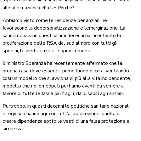
alle altre nazione della UE. Perché?
Abbiamo visto come le residenze per anziani ne
favoriscono la depersonalizzazione e l’emarginazione. La
sanità italiana in questi ultimi decenni ha incentivato la
proliferazione delle RSA dal sud al nord con tutti gli
sprechi, le inefficienze e i soprusi emersi.
Il ministro Speranza ha recentemente affermato che la
propria casa deve essere il primo luogo di cura, ventilando
così un modello che si avvicina di più alla vita indipendente,
modello che noi omeopati portiamo avanti da sempre a
favore di tutte le fasce più fragili, dai disabili agli anziani.
Purtroppo, in questi decenni le politiche sanitarie nazionali
e regionali hanno agito in tutt’altra direzione, quella di
creare dipendenza sotto le vesti di una falsa protezione e
sicurezza.