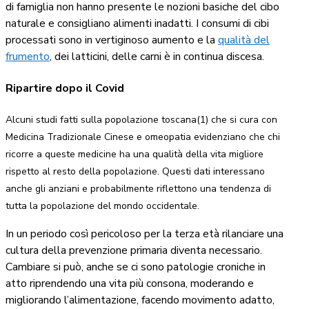
di famiglia non hanno presente le nozioni basiche del cibo
naturale e consigliano alimenti inadatti. I consumi di cibi
processati sono in vertiginoso aumento e la
qualità del
frumento
, dei latticini, delle carni è in continua discesa.
Ripartire dopo il Covid
Alcuni studi fatti sulla popolazione toscana(1) che si cura con
Medicina Tradizionale Cinese e omeopatia evidenziano che chi
ricorre a queste medicine ha una qualità della vita migliore
rispetto al resto della popolazione. Questi dati interessano
anche gli anziani e probabilmente riflettono una tendenza di
tutta la popolazione del mondo occidentale.
In un periodo così pericoloso per la terza età rilanciare una
cultura della prevenzione primaria diventa necessario.
Cambiare si può, anche se ci sono patologie croniche in
atto riprendendo una vita più consona, moderando e
migliorando l’alimentazione, facendo movimento adatto,