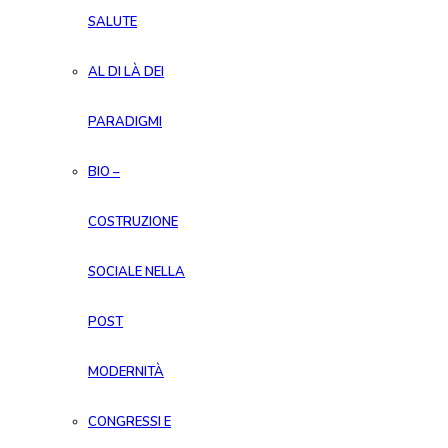
SALUTE
AL DI LÀ DEI
PARADIGMI
BIO –
COSTRUZIONE
SOCIALE NELLA
POST
MODERNITÀ
CONGRESSI E