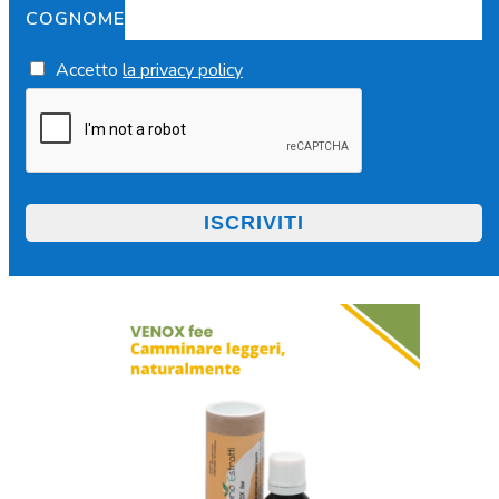
COGNOME
Accetto
la privacy policy