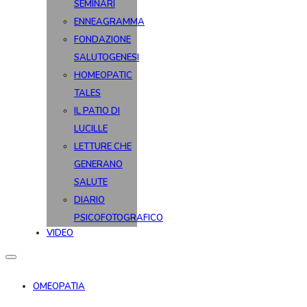
SEMINARI
ENNEAGRAMMA
FONDAZIONE
SALUTOGENESI
HOMEOPATIC
TALES
IL PATIO DI
LUCILLE
LETTURE CHE
GENERANO
SALUTE
DIARIO
PSICOFOTOGRAFICO
VIDEO
OMEOPATIA