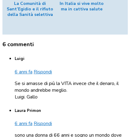
La Comunità di
In Italia si vive molto
Sant’Egidio e il rifiuto
ma in cattiva salute
della Sanità selettiva
6 commenti
Luigi
6 anni fa
Rispondi
Se si amasse di più la VITA invece che il denaro, il
mondo andrebbe meglio.
Luigi. Gallo
Laura Primon
6 anni fa
Rispondi
sono una donna di 66 anni e sogno un mondo dove