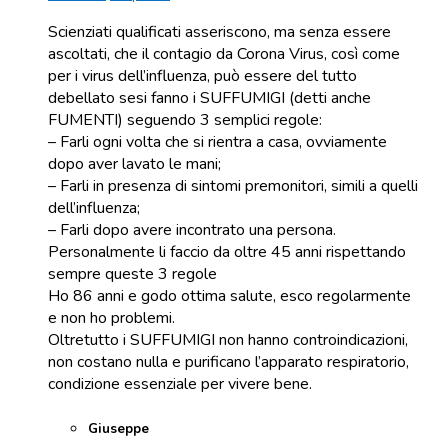
Scienziati qualificati asseriscono, ma senza essere
ascoltati, che il contagio da Corona Virus, così come
per i virus dell’influenza, può essere del tutto
debellato sesi fanno i SUFFUMIGI (detti anche
FUMENTI) seguendo 3 semplici regole:
– Farli ogni volta che si rientra a casa, ovviamente
dopo aver lavato le mani;
– Farli in presenza di sintomi premonitori, simili a quelli
dell’influenza;
– Farli dopo avere incontrato una persona.
Personalmente li faccio da oltre 45 anni rispettando
sempre queste 3 regole
Ho 86 anni e godo ottima salute, esco regolarmente
e non ho problemi.
Oltretutto i SUFFUMIGI non hanno controindicazioni,
non costano nulla e purificano l’apparato respiratorio,
condizione essenziale per vivere bene.
Giuseppe