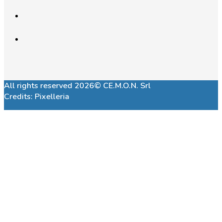
All rights reserved 2026© CE.M.O.N. Srl
Credits:
Pixelleria