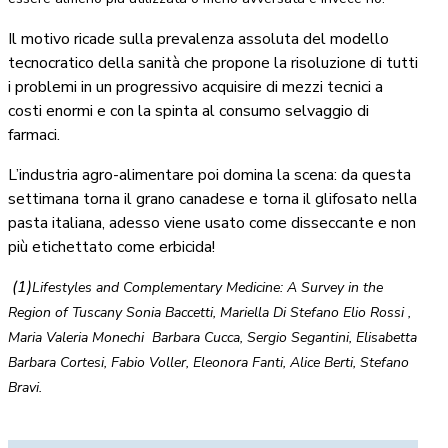
Il motivo ricade sulla prevalenza assoluta del modello
tecnocratico della sanità che propone la risoluzione di tutti
i problemi in un progressivo acquisire di mezzi tecnici a
costi enormi e con la spinta al consumo selvaggio di
farmaci.
L’industria agro-alimentare poi domina la scena: da questa
settimana torna il grano canadese e torna il glifosato nella
pasta italiana, adesso viene usato come disseccante e non
più etichettato come erbicida!
(1)
Lifestyles and Complementary Medicine: A Survey in the
Region of Tuscany Sonia Baccetti, Mariella Di Stefano Elio Rossi ,
Maria Valeria Monechi Barbara Cucca, Sergio
Segantini
, Elisabetta
Barbara Cortesi, Fabio Voller, Eleonora Fanti, Alice Berti,
Stefano
Bravi
.