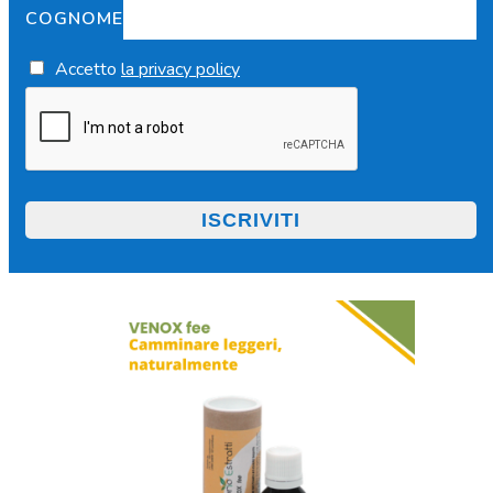
COGNOME
Accetto
la privacy policy