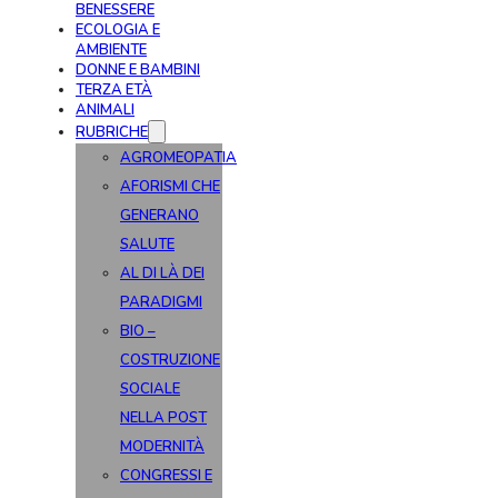
BENESSERE
ECOLOGIA E
AMBIENTE
DONNE E BAMBINI
TERZA ETÀ
ANIMALI
RUBRICHE
AGROMEOPATIA
AFORISMI CHE
GENERANO
SALUTE
AL DI LÀ DEI
PARADIGMI
BIO –
COSTRUZIONE
SOCIALE
NELLA POST
MODERNITÀ
CONGRESSI E