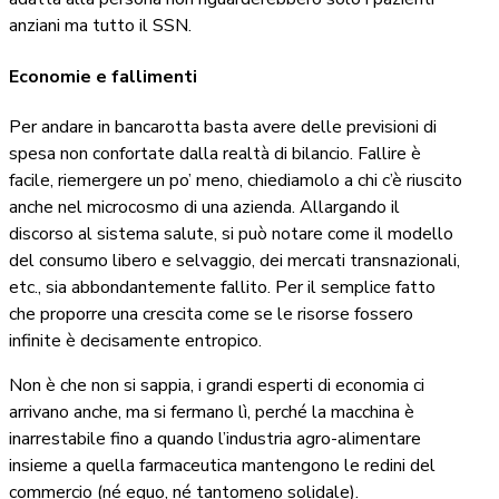
anziani ma tutto il SSN.
Economie e fallimenti
Per andare in bancarotta basta avere delle previsioni di
spesa non confortate dalla realtà di bilancio. Fallire è
facile, riemergere un po’ meno, chiediamolo a chi c’è riuscito
anche nel microcosmo di una azienda. Allargando il
discorso al sistema salute, si può notare come il modello
del consumo libero e selvaggio, dei mercati transnazionali,
etc., sia abbondantemente fallito. Per il semplice fatto
che proporre una crescita come se le risorse fossero
infinite è decisamente entropico.
Non è che non si sappia, i grandi esperti di economia ci
arrivano anche, ma si fermano lì, perché la macchina è
inarrestabile fino a quando l’industria agro-alimentare
insieme a quella farmaceutica mantengono le redini del
commercio (né equo, né tantomeno solidale).