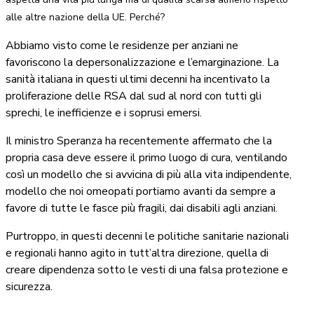
alle altre nazione della UE. Perché?
Abbiamo visto come le residenze per anziani ne
favoriscono la depersonalizzazione e l’emarginazione. La
sanità italiana in questi ultimi decenni ha incentivato la
proliferazione delle RSA dal sud al nord con tutti gli
sprechi, le inefficienze e i soprusi emersi.
Il ministro Speranza ha recentemente affermato che la
propria casa deve essere il primo luogo di cura, ventilando
così un modello che si avvicina di più alla vita indipendente,
modello che noi omeopati portiamo avanti da sempre a
favore di tutte le fasce più fragili, dai disabili agli anziani.
Purtroppo, in questi decenni le politiche sanitarie nazionali
e regionali hanno agito in tutt’altra direzione, quella di
creare dipendenza sotto le vesti di una falsa protezione e
sicurezza.