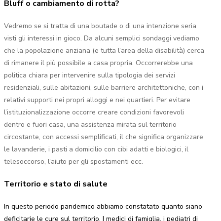
Bluff o cambiamento di rotta?
Vedremo se si tratta di una boutade o di una intenzione seria
visti gli interessi in gioco. Da alcuni semplici sondaggi vediamo
che la popolazione anziana (e tutta l’area della disabilità) cerca
di rimanere il più possibile a casa propria. Occorrerebbe una
politica chiara per intervenire sulla tipologia dei servizi
residenziali, sulle abitazioni, sulle barriere architettoniche, con i
relativi supporti nei propri alloggi e nei quartieri. Per evitare
l’istituzionalizzazione occorre creare condizioni favorevoli
dentro e fuori casa, una assistenza mirata sul territorio
circostante, con accessi semplificati, il che significa organizzare
le lavanderie, i pasti a domicilio con cibi adatti e biologici, il
telesoccorso, l’aiuto per gli spostamenti ecc.
Territorio e stato di salute
In questo periodo pandemico abbiamo constatato quanto siano
deficitarie le cure sul territorio. I medici di famiglia, i pediatri di