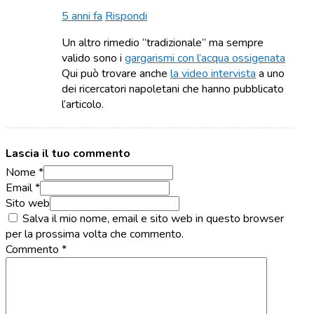
5 anni fa
Rispondi
Un altro rimedio “tradizionale” ma sempre
valido sono i
gargarismi con l’acqua ossigenata
Qui può trovare anche
la video intervista
a uno
dei ricercatori napoletani che hanno pubblicato
l’articolo.
Lascia il tuo commento
Nome *
Email *
Sito web
Salva il mio nome, email e sito web in questo browser
per la prossima volta che commento.
Commento
*