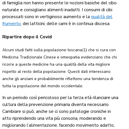
di famiglia non hanno presente le nozioni basiche del cibo
naturale e consigliano alimenti inadatti. I consumi di cibi
processati sono in vertiginoso aumento e la
qualità del
frumento
, dei latticini, delle carni è in continua discesa.
Ripartire dopo il Covid
Alcuni studi fatti sulla popolazione toscana(1) che si cura con
Medicina Tradizionale Cinese e omeopatia evidenziano che chi
ricorre a queste medicine ha una qualità della vita migliore
rispetto al resto della popolazione. Questi dati interessano
anche gli anziani e probabilmente riflettono una tendenza di
tutta la popolazione del mondo occidentale.
In un periodo così pericoloso per la terza età rilanciare una
cultura della prevenzione primaria diventa necessario.
Cambiare si può, anche se ci sono patologie croniche in
atto riprendendo una vita più consona, moderando e
migliorando l’alimentazione, facendo movimento adatto,