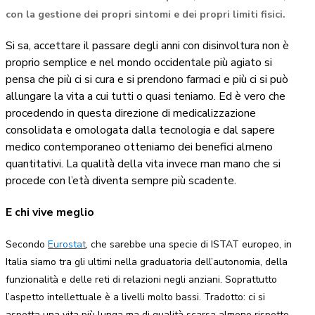
con la gestione dei propri sintomi e dei propri limiti fisici.
Si sa, accettare il passare degli anni con disinvoltura non è
proprio semplice e nel mondo occidentale più agiato si
pensa che più ci si cura e si prendono farmaci e più ci si può
allungare la vita a cui tutti o quasi teniamo. Ed è vero che
procedendo in questa direzione di medicalizzazione
consolidata e omologata dalla tecnologia e dal sapere
medico contemporaneo otteniamo dei benefici almeno
quantitativi. La qualità della vita invece man mano che si
procede con l’età diventa sempre più scadente.
E chi vive meglio
Secondo
Eurostat
, che sarebbe una specie di ISTAT europeo, in
Italia siamo tra gli ultimi nella graduatoria dell’autonomia, della
funzionalità e delle reti di relazioni negli anziani. Soprattutto
l’aspetto intellettuale è a livelli molto bassi. Tradotto: ci si
aspetta una vita più lunga ma di qualità scarsa almeno rispetto