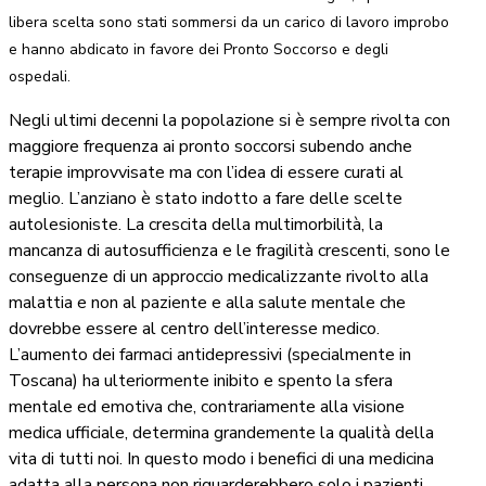
libera scelta sono stati sommersi da un carico di lavoro improbo
e hanno abdicato in favore dei Pronto Soccorso e degli
ospedali.
Negli ultimi decenni la popolazione si è sempre rivolta con
maggiore frequenza ai pronto soccorsi subendo anche
terapie improvvisate ma con l’idea di essere curati al
meglio. L’anziano è stato indotto a fare delle scelte
autolesioniste. La crescita della multimorbilità, la
mancanza di autosufficienza e le fragilità crescenti, sono le
conseguenze di un approccio medicalizzante rivolto alla
malattia e non al paziente e alla salute mentale che
dovrebbe essere al centro dell’interesse medico.
L’aumento dei farmaci antidepressivi (specialmente in
Toscana) ha ulteriormente inibito e spento la sfera
mentale ed emotiva che, contrariamente alla visione
medica ufficiale, determina grandemente la qualità della
vita di tutti noi. In questo modo i benefici di una medicina
adatta alla persona non riguarderebbero solo i pazienti