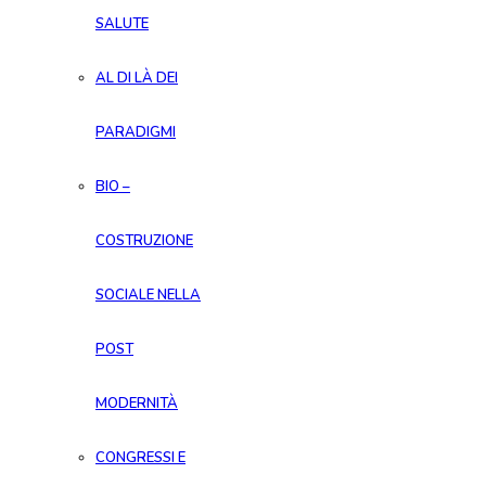
SALUTE
AL DI LÀ DEI
PARADIGMI
BIO –
COSTRUZIONE
SOCIALE NELLA
POST
MODERNITÀ
CONGRESSI E