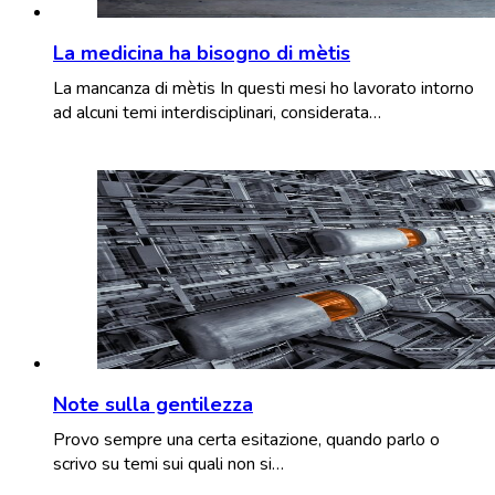
La medicina ha bisogno di mètis
La mancanza di mètis In questi mesi ho lavorato intorno
ad alcuni temi interdisciplinari, considerata…
Note sulla gentilezza
Provo sempre una certa esitazione, quando parlo o
scrivo su temi sui quali non si…