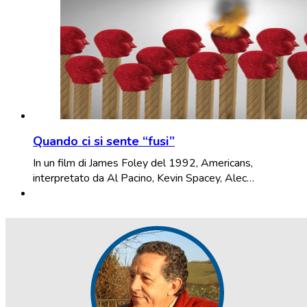
Quando ci si sente “fusi”
In un film di James Foley del 1992, Americans,
interpretato da Al Pacino, Kevin Spacey, Alec…