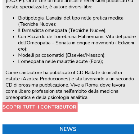
(I.A.A.P.). Oltre che di molti articoli e recensioni pubblicati su
riviste specializzate, è autore diversi libri:
Biotipologia. L’analisi del tipo nella pratica medica
(Tecniche Nuove);
Il farmacista omeopata (Tecniche Nuove);
Con Riccardo de Torrebruna Hahnemann: Vita del padre
dell’Omeopatia – Sonata in cinque movimenti ( Edizioni
e/o);
Modelli psicosomatici (Elsevier/Masson);
L’omeopatia nelle malattie acute (Edra);
Come cantautore ha pubblicato il CD Ballate di un’altra
estate (Azotea Producciones) e sta lavorando a un secondo
CD di prossima pubblicazione. Vive a Roma, dove lavora
come libero professionista nell’ambito della medicina
omeopatica e della psicologia analitica.
SCOPRI TUTTI I CONTRIBUTORI
NEWS