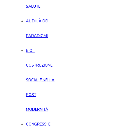
SALUTE
AL DI LÀ DEI
PARADIGMI
BIO –
COSTRUZIONE
SOCIALE NELLA
POST
MODERNITÀ
CONGRESSI E