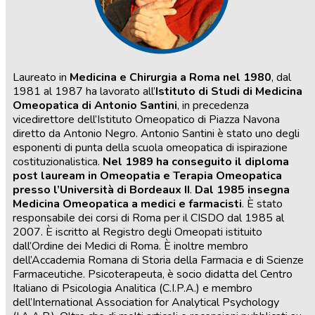
Laureato in
Medicina e Chirurgia a Roma nel 1980
, dal
1981 al 1987 ha lavorato all’
Istituto di Studi di Medicina
Omeopatica di Antonio Santini
, in precedenza
vicedirettore dell’Istituto Omeopatico di Piazza Navona
diretto da Antonio Negro. Antonio Santini è stato uno degli
esponenti di punta della scuola omeopatica di ispirazione
costituzionalistica.
Nel 1989 ha conseguito il diploma
post lauream in Omeopatia e Terapia Omeopatica
presso l’Università di Bordeaux II
.
Dal 1985 insegna
Medicina Omeopatica a medici e farmacisti
. È stato
responsabile dei corsi di Roma per il CISDO dal 1985 al
2007. È iscritto al Registro degli Omeopati istituito
dall’Ordine dei Medici di Roma. È inoltre membro
dell’Accademia Romana di Storia della Farmacia e di Scienze
Farmaceutiche. Psicoterapeuta, è socio didatta del Centro
Italiano di Psicologia Analitica (C.I.P.A.) e membro
dell’International Association for Analytical Psychology