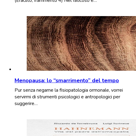
(Eraclito, frammento 4) Nel faticoso e…
Menopausa: lo “smarrimento” del tempo
Pur senza negarne la fisiopatologia ormonale, vorrei
servirmi di strumenti psicologici e antropologici per
suggerire…