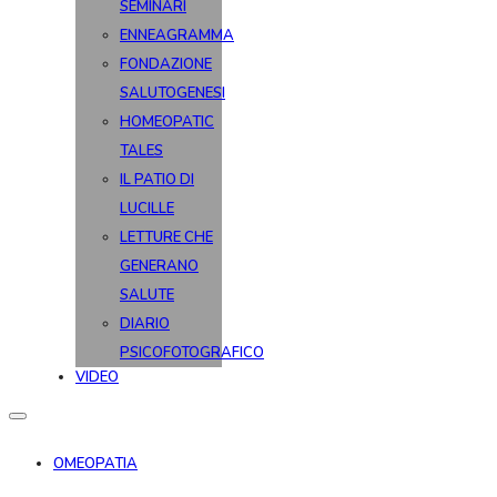
SEMINARI
ENNEAGRAMMA
FONDAZIONE
SALUTOGENESI
HOMEOPATIC
TALES
IL PATIO DI
LUCILLE
LETTURE CHE
GENERANO
SALUTE
DIARIO
PSICOFOTOGRAFICO
VIDEO
OMEOPATIA