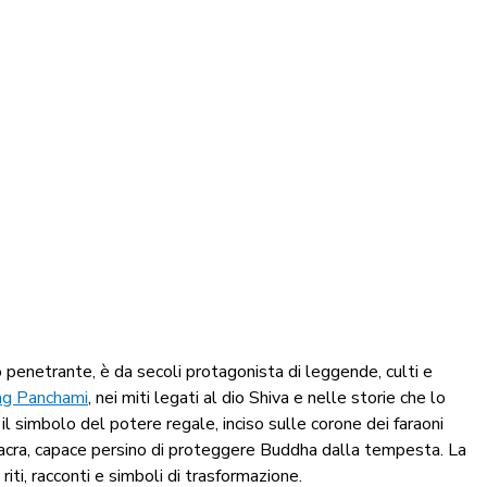
o penetrante, è da secoli protagonista di leggende, culti e
Nag Panchami
, nei miti legati al dio Shiva e nelle storie che lo
il simbolo del potere regale, inciso sulle corone dei faraoni
sacra, capace persino di proteggere Buddha dalla tempesta. La
i, racconti e simboli di trasformazione.