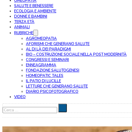
OMEOPATIA
SALUTE E BENESSERE
ECOLOGIA E AMBIENTE
DONNE E BAMBINI
TERZA ETÀ
ANIMALI
RUBRICHE
AGROMEOPATIA
AFORISMI CHE GENERANO SALUTE
AL DI LÀ DEI PARADIGMI
BIO – COSTRUZIONE SOCIALE NELLA POST MODERNITÀ
CONGRESSI E SEMINARI
ENNEAGRAMMA
FONDAZIONE SALUTOGENESI
HOMEOPATIC TALES
IL PATIO DI LUCILLE
LETTURE CHE GENERANO SALUTE
DIARIO PSICOFOTOGRAFICO
VIDEO
Cerca