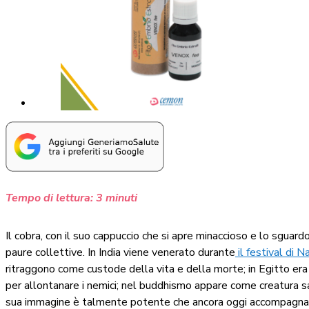
Tempo di lettura:
3
minuti
Il cobra, con il suo cappuccio che si apre minaccioso e lo sguard
paure collettive. In India viene venerato durante
il festival di 
ritraggono come custode della vita e della morte; in Egitto era 
per allontanare i nemici; nel buddhismo appare come creatura 
sua immagine è talmente potente che ancora oggi accompagna rit